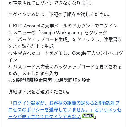
が表示されてログインできなくなります。
ログインするには、下記の手順をお試しください。
1. KUE Accountに大学メールのアカウントでログイン
2. メニューの「Google Workspace 」をクリック
3. 「バックアップコード生成」をクリックし、注意書き
をよく読んだ上で生成
4. 生成されたコードをメモし、Googleアカウントへログ
イン
5. パスワード入力後にバックアップコードを要求される
ため、メモした値を入力
6. 2段階認証設定画面で2段階認証を設定
詳細は下記をご確認ください。
「
ログイン設定が、お客様の組織の定める2段階認証プ
ロセスのポリシーを遵守していません。」というメッセ
ージが表示されてログインできない
」