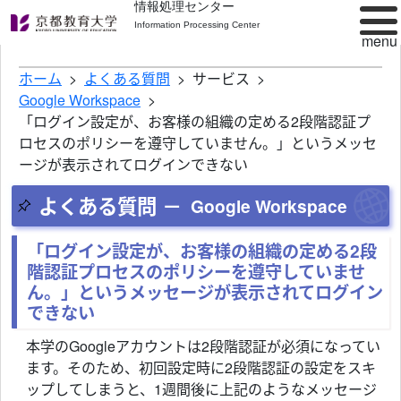
情報処理センター
Information Processing Center
ホーム
よくある質問
サービス
Google Workspace
「ログイン設定が、お客様の組織の定める2段階認証プ
ロセスのポリシーを遵守していません。」というメッセ
ージが表示されてログインできない
よくある質問 －
Google Workspace
「ログイン設定が、お客様の組織の定める2段
階認証プロセスのポリシーを遵守していませ
ん。」というメッセージが表示されてログイン
できない
本学のGoogleアカウントは2段階認証が必須になってい
ます。そのため、初回設定時に2段階認証の設定をスキ
ップしてしまうと、1週間後に上記のようなメッセージ