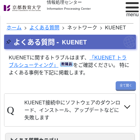
情報処理センター
Information Processing Center
ホーム
よくある質問
ネットワーク
KUENET
よくある質問 -
KUENET
KUENETに関するトラブルはまず、
「KUENET トラ
ブルシューティング」
をご確認ください。 特に
よくある事例を下記に掲載します。
全て開く
KUENET接続中にソフトウェアのダウンロ
ード、インストール、アップデートなどに
失敗します