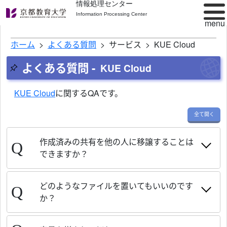
情報処理センター
Information Processing Center
ホーム
よくある質問
サービス
KUE Cloud
よくある質問 -
KUE Cloud
KUE Cloud
に関するQAです。
全て開く
作成済みの共有を他の人に移譲することは
できますか？
どのようなファイルを置いてもいいのです
か？