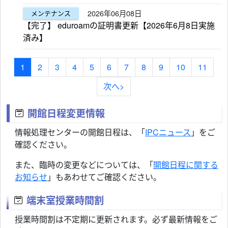
2026年06月08日
メンテナンス
【完了】 eduroamの証明書更新【2026年6月8日実施
済み】
1
2
3
4
5
6
7
8
9
10
11
次へ>
開館日程変更情報
情報処理センターの開館日程は、「
IPCニュース
」をご
確認ください。
また、臨時の変更などについては、「
開館日程に関する
お知らせ
」もあわせてご確認ください。
端末室授業時間割
授業時間割は不定期に更新されます。必ず最新情報をご