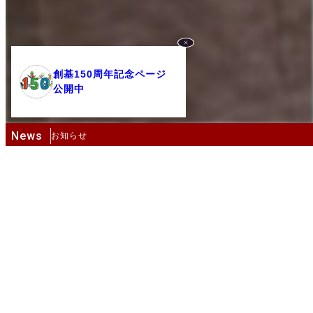
創基150周年記念ページ
公開中
お知らせ
令和8年熊本地震へのお見舞い
お知らせ
夏季一斉休業のお知らせ
イベント
令和８年度オープンキャンパス－OPEN CAMPUS 2026－