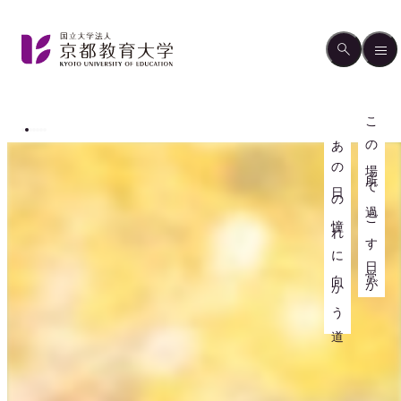
この場所で過ごす日常が
あの日の憧れに向かう道