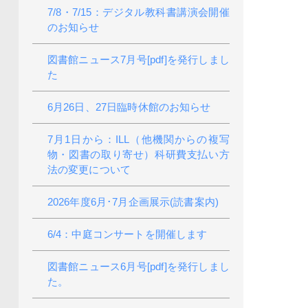
7/8・7/15：デジタル教科書講演会開催
のお知らせ
図書館ニュース7月号[pdf]を発行しまし
た
6月26日、27日臨時休館のお知らせ
7月1日から：ILL（他機関からの複写
物・図書の取り寄せ）科研費支払い方
法の変更について
2026年度6月･7月企画展示(読書案内)
6/4：中庭コンサートを開催します
図書館ニュース6月号[pdf]を発行しまし
た。