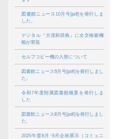
図書館ニュース10月号[pdf]を発行しま
した。
デジタル『大漢和辞典』に全文検索機
能が実装
セルフコピー機の入替について
図書館ニュース9月号[pdf]を発行しまし
た。
令和7年度附属図書館概要を発行しま
した
図書館ニュース8月号[pdf]を発行しまし
た。
2025年度8月･9月企画展示（コミュニ