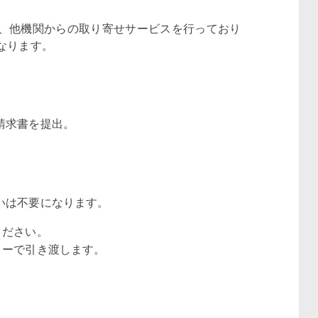
、他機関からの取り寄せサービスを行っており
なります。
請求書を提出。
いは不要になります。
てください。
ターで引き渡します。