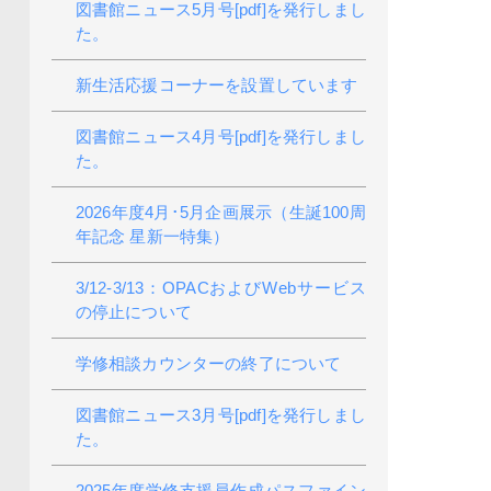
図書館ニュース5月号[pdf]を発行しまし
た。
新生活応援コーナーを設置しています
図書館ニュース4月号[pdf]を発行しまし
た。
2026年度4月･5月企画展示（生誕100周
年記念 星新一特集）
3/12-3/13：OPACおよびWebサービス
の停止について
学修相談カウンターの終了について
図書館ニュース3月号[pdf]を発行しまし
た。
2025年度学修支援員作成パスファイン