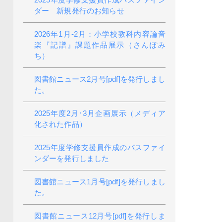
ダー 新規発行のお知らせ
2026年1月-2月：小学校教科内容論音
楽『記譜』課題作品展示（さんぽみ
ち）
図書館ニュース2月号[pdf]を発行しまし
た。
2025年度2月･3月企画展示（メディア
化された作品）
2025年度学修支援員作成のパスファイ
ンダーを発行しました
図書館ニュース1月号[pdf]を発行しまし
た。
図書館ニュース12月号[pdf]を発行しま