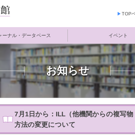
TOP
ャーナル・データベース
イベント
お知らせ
7月1日から：ILL（他機関からの複写
方法の変更について