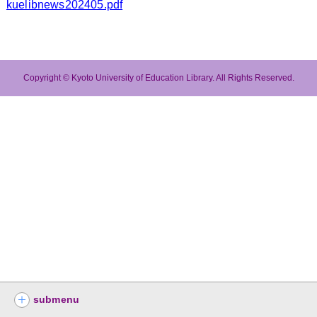
kuelibnews202405.pdf
Copyright © Kyoto University of Education Library. All Rights Reserved.
submenu