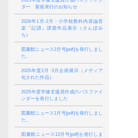
ダー 新規発行のお知らせ
2026年1月-2月：小学校教科内容論音
楽『記譜』課題作品展示（さんぽみ
ち）
図書館ニュース2月号[pdf]を発行しまし
た。
2025年度2月･3月企画展示（メディア
化された作品）
2025年度学修支援員作成のパスファイ
ンダーを発行しました
図書館ニュース1月号[pdf]を発行しまし
た。
図書館ニュース12月号[pdf]を発行しま