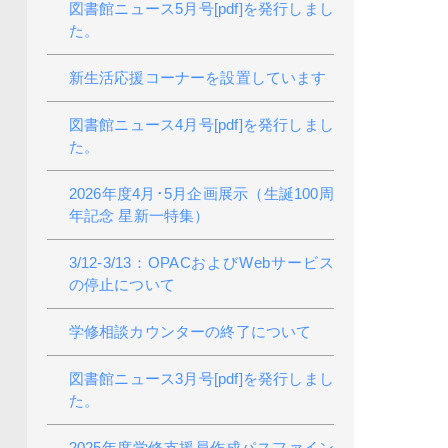
図書館ニュース5月号[pdf]を発行しまし
た。
新生活応援コーナーを設置しています
図書館ニュース4月号[pdf]を発行しまし
た。
2026年度4月･5月企画展示（生誕100周
年記念 星新一特集）
3/12-3/13：OPACおよびWebサービス
の停止について
学修相談カウンターの終了について
図書館ニュース3月号[pdf]を発行しまし
た。
2025年度学修支援員作成パスファイン