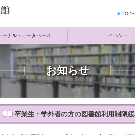
TOP
ャーナル・データベース
イベント
お知らせ
卒業生・学外者の方の図書館利用制限