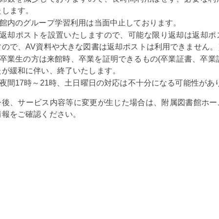
たします。
館内のグループ学習利用は当面中止しております。
返却ポストを設置いたしますので、可能な限り返却は返却ポ
すので、AV資料や大きな図書は返却ポストは利用できません。
卒業生の方は来館時、卒業を証明できるもの(卒業証書、卒業
たが緩和に伴い、終了いたします。
夜間17時～21時、土日曜日の対応は不十分になる可能性があ
今後、サービス内容等に変更が生じた場合は、附属図書館ホー
情報をご確認ください。