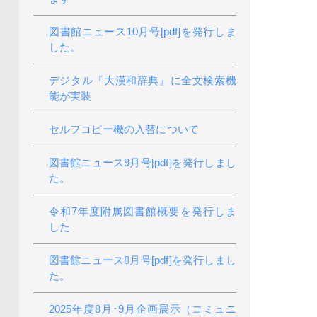
図書館ニュース10月号[pdf]を発行しま
した。
デジタル『大漢和辞典』に全文検索機
能が実装
セルフコピー機の入替について
図書館ニュース9月号[pdf]を発行しまし
た。
令和7年度附属図書館概要を発行しま
した
図書館ニュース8月号[pdf]を発行しまし
た。
2025年度8月･9月企画展示（コミュニ