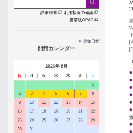
詳細検索
雑誌タイトルから探す
詳細検索
利用状況の確認
携帯版OPAC
▶
開館日程
[
開館カレンダー
[
2026
年
8
月
日
月
火
水
木
金
土
1
2
3
4
5
6
7
8
9
10
11
12
13
14
15
16
17
18
19
20
21
22
23
24
25
26
27
28
29
30
31