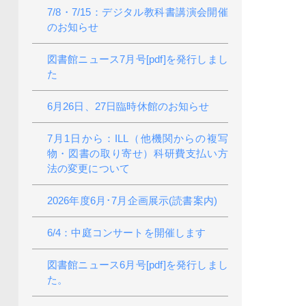
7/8・7/15：デジタル教科書講演会開催
のお知らせ
図書館ニュース7月号[pdf]を発行しまし
た
6月26日、27日臨時休館のお知らせ
7月1日から：ILL（他機関からの複写
物・図書の取り寄せ）科研費支払い方
法の変更について
2026年度6月･7月企画展示(読書案内)
6/4：中庭コンサートを開催します
図書館ニュース6月号[pdf]を発行しまし
た。