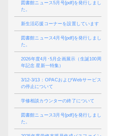
図書館ニュース5月号[pdf]を発行しまし
た。
新生活応援コーナーを設置しています
図書館ニュース4月号[pdf]を発行しまし
た。
2026年度4月･5月企画展示（生誕100周
年記念 星新一特集）
3/12-3/13：OPACおよびWebサービス
の停止について
学修相談カウンターの終了について
図書館ニュース3月号[pdf]を発行しまし
た。
2025年度学修支援員作成パスファイン