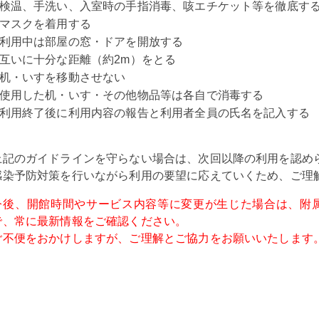
検温、手洗い、入室時の手指消毒、咳エチケット等を徹底す
マスクを着用する
利用中は部屋の窓・ドアを開放する
互いに十分な距離（約2m）をとる
机・いすを移動させない
使用した机・いす・その他物品等は各自で消毒する
利用終了後に利用内容の報告と利用者全員の氏名を記入する
上記のガイドラインを守らない場合は、次回以降の利用を認め
感染予防対策を行いながら利用の要望に応えていくため、ご理
今後、開館時間やサービス内容等に変更が生じた場合は、附
で、常に最新情報をご確認ください。
ご不便をおかけしますが、ご理解とご協力をお願いいたします