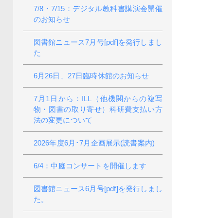
7/8・7/15：デジタル教科書講演会開催
のお知らせ
図書館ニュース7月号[pdf]を発行しまし
た
6月26日、27日臨時休館のお知らせ
7月1日から：ILL（他機関からの複写
物・図書の取り寄せ）科研費支払い方
法の変更について
2026年度6月･7月企画展示(読書案内)
6/4：中庭コンサートを開催します
図書館ニュース6月号[pdf]を発行しまし
た。