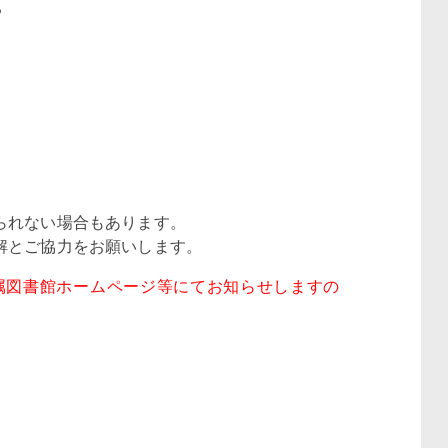
る
られない場合もあります。
解とご協力をお願いします。
属図書館ホームページ等にてお知らせしますの
。