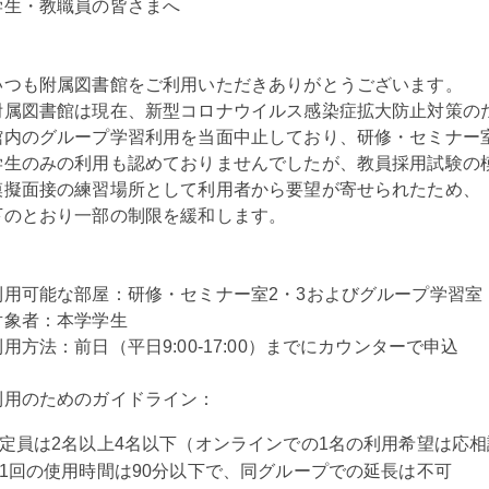
学生・教職員の皆さまへ
いつも附属図書館をご利用いただきありがとうございます。
附属図書館は現在、新型コロナウイルス感染症拡大防止対策の
館内のグループ学習利用を当面中止しており、研修・セミナー
学生のみの利用も認めておりませんでしたが、教員採用試験の
模擬面接の練習場所として利用者から要望が寄せられたため、
下のとおり一部の制限を緩和します。
利用可能な部屋：研修・セミナー室2・3およびグループ学習室
対象者：本学学生
利用方法：前日（平日9:00-17:00）までにカウンターで申込
利用のためのガイドライン：
定員は2名以上4名以下（オンラインでの1名の利用希望は応相
1回の使用時間は90分以下で、同グループでの延長は不可