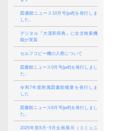
図書館ニュース10月号[pdf]を発行しま
した。
デジタル『大漢和辞典』に全文検索機
能が実装
セルフコピー機の入替について
図書館ニュース9月号[pdf]を発行しまし
た。
令和7年度附属図書館概要を発行しま
した
図書館ニュース8月号[pdf]を発行しまし
た。
2025年度8月･9月企画展示（コミュニ