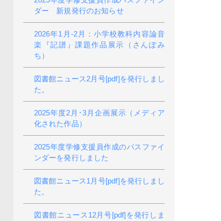
ダー 新規発行のお知らせ
2026年1月-2月：小学校教科内容論音
楽『記譜』課題作品展示（さんぽみ
ち）
図書館ニュース2月号[pdf]を発行しまし
た。
2025年度2月･3月企画展示（メディア
化された作品）
2025年度学修支援員作成のパスファイ
ンダーを発行しました
図書館ニュース1月号[pdf]を発行しまし
た。
図書館ニュース12月号[pdf]を発行しま