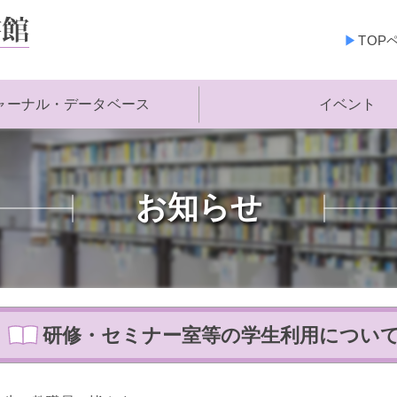
TOP
ャーナル・データベース
イベント
お知らせ
研修・セミナー室等の学生利用につい