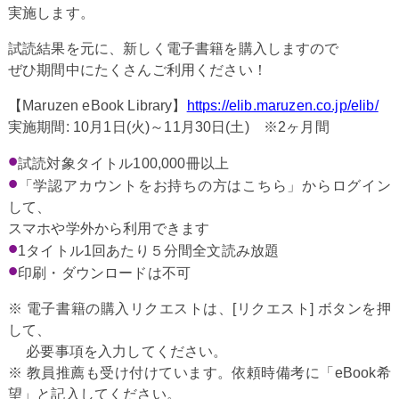
実施します。
試読結果を元に、新しく電子書籍を購入しますので
ぜひ期間中にたくさんご利用ください！
【Maruzen eBook Library】
https://elib.maruzen.co.jp/elib/
実施期間: 10月1日(火)～11月30日(土) ※2ヶ月間
試読対象タイトル100,000冊以上
「学認アカウントをお持ちの方はこちら」からログイン
して、
スマホや学外から利用できます
1タイトル1回あたり５分間全文読み放題
印刷・ダウンロードは不可
※ 電子書籍の購入リクエストは、[リクエスト] ボタンを押
して、
必要事項を入力してください。
※ 教員推薦も受け付けています。依頼時備考に「eBook希
望」と記入してください。