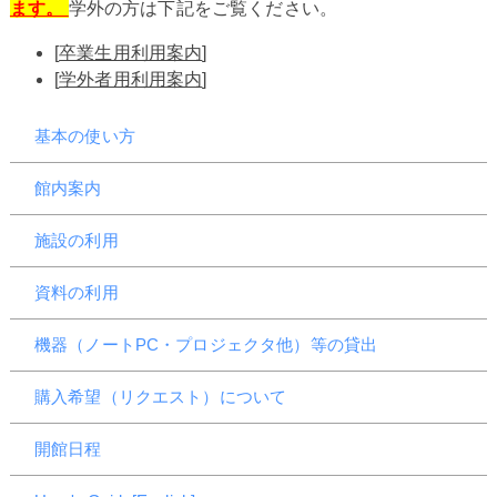
ます。
学外の方は下記をご覧ください。
[
卒業生用利用案内
]
[
学外者用利用案内
]
基本の使い方
館内案内
施設の利用
資料の利用
機器（ノートPC・プロジェクタ他）等の貸出
購入希望（リクエスト）について
開館日程