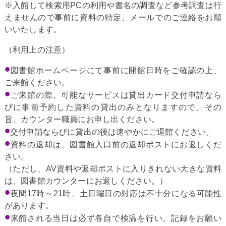
※入館して検索用PCの利用や書名の調査など参考調査は行
えませんので事前に資料の特定、メールでのご連絡をお願
いいたします。
（利用上の注意
）
図書館ホームページにて事前に開館日時をご確認の上、
ご来館ください。
ご来館の際、可能なサービスは貸出カード交付申請なら
びに事前予約した資料の貸出のみとなりますので、その
旨、カウンター職員にお申し出ください。
交付申請ならびに貸出の後は速やかにご退館ください。
資料の返却は、図書館入口前の返却ポストにお返しくだ
さい。
（ただし、AV資料や返却ポストに入りきれない大きな資料
は、図書館カウンターにお返しください。）
夜間17時～21時、土日曜日の対応は不十分になる可能性
があります。
来館される当日は必ず各自で検温を行い、記録をお願い