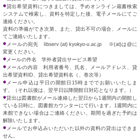
貸出希望資料につきましては、予めオンライン蔵書検索
システムで検索し、資料を特定した後、電子メールにてご
連絡ください。
資料の準備ができ次第、また、貸出不可の場合、メールに
てご連絡いたします。
メールの宛先 libserv (at) kyokyo-u.ac.jp ※(at)は@に
変更ください。
メールの件名 学外者貸出サービス希望
メールの内容 利用者番号、氏名、メールアドレス、貸
出希望資料ID、貸出希望資料名（、巻次等）
メール申込は平日の開館日15時まででお願いいたしま
す。（それ以後は、翌平日以降開館日対応となります。）
貸出は図書館がメール連絡した翌日から1週間内の開館し
ている日時に、図書館カウンターにて行います。1週間内に
来館できない場合はご連絡ください。期間を過ぎた予約は
解除いたします。
メールでお申込みいただいた以外の資料の貸出はできま
せん。