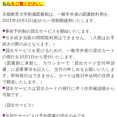
ちら
をご覧ください。
京都教育大学附属図書館は、一般学外者の図書館利用を、
2021年10月1日(金)から一部制限緩和いたします。
事前予約制の貸出サービスを開始いたします。
引き続き当面の間閲覧利用はできません。（入館はお手
続きの際のみとなります。）
貸出サービスを受けるための、一般学外者の貸出カード
の発行を10月1日から受付いたします。
（図書館に来館し、カウンターで「貸出カード交付申請
書」に必要事項を記入し、交付の申し出をお願いいたしま
す。即時発行はできません。カードは後日申込時の住所ま
で郵送いたします。）
貸出サービスは貸出カードの発行に伴う住所確認後から
可能です。
（貸出サービス）
当貸出サービスは予約図書の貸出のみです。