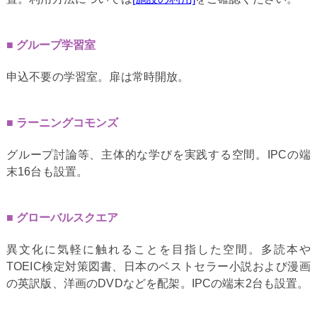
グループ学習室
申込不要の学習室。扉は常時開放。
ラーニングコモンズ
グループ討論等、主体的な学びを実践する空間。IPCの端
末16台も設置。
グローバルスクエア
異文化に気軽に触れることを目指した空間。多読本や
TOEIC検定対策図書、日本のベストセラー小説および漫画
の英訳版、洋画のDVDなどを配架。IPCの端末2台も設置。