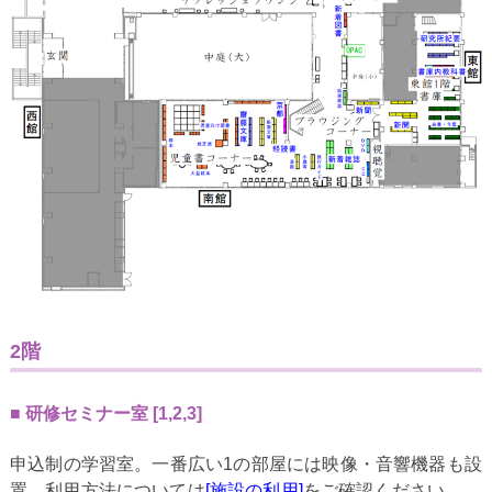
2階
研修セミナー室 [1,2,3]
申込制の学習室。一番広い1の部屋には映像・音響機器も設
置。利用方法については
[施設の利用]
をご確認ください。