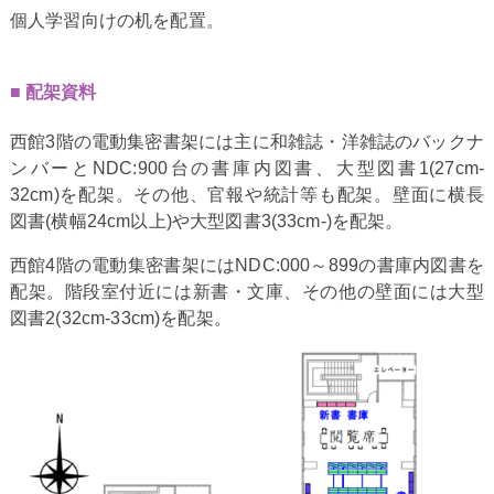
個人学習向けの机を配置。
配架資料
西館3階の電動集密書架には主に和雑誌・洋雑誌のバックナ
ンバーとNDC:900台の書庫内図書、大型図書1(27cm-
32cm)を配架。その他、官報や統計等も配架。壁面に横長
図書(横幅24cm以上)や大型図書3(33cm-)を配架。
西館4階の電動集密書架にはNDC:000～899の書庫内図書を
配架。階段室付近には新書・文庫、その他の壁面には大型
図書2(32cm-33cm)を配架。