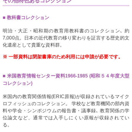
その他特色あるコレクション
教科書コレクション
明治・大正・昭和期の教育用教科書のコレクション､ 約
7,000点。日本の近代教育の移り変わりを証言する歴史的文
化遺産として貴重な資料群。
※ 一部資料は閉架書庫のため利用には申請が必要です。
米国教育情報センター資料1966-1985 (昭和５４年度大型
コレクション)
米国内の教育関係情報(ERIC原報)が収録されているマイク
ロフィッシュのコレクション。 学校など教育機関の部内資
料や学会・シンポジウムの報告書・議事録､ 教育関係の学
位論文など、通常では入手しにくい原報が収録されてい
る。