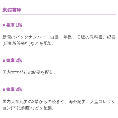
東館書庫
書庫 1階
新聞のバックナンバー、白書・年鑑、旧版の教科書、紀要
(研究所等発行)などを配架。
書庫 2階
国内大学発行の紀要を配架。
書庫 3階
国内大学紀要の2階からの続きや、海外紀要、大型コレクシ
ョン(下記参照)などを配架。