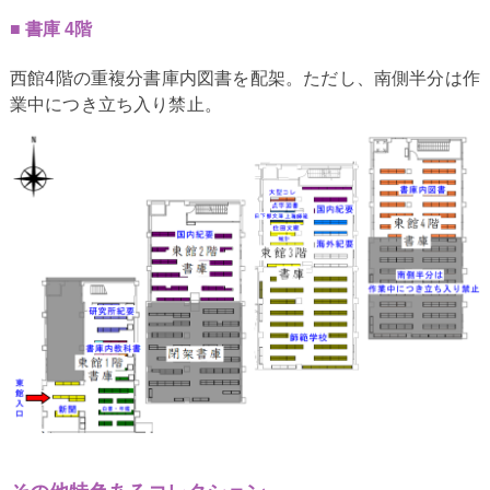
書庫 4階
西館4階の重複分書庫内図書を配架。ただし、南側半分は作
業中につき立ち入り禁止。