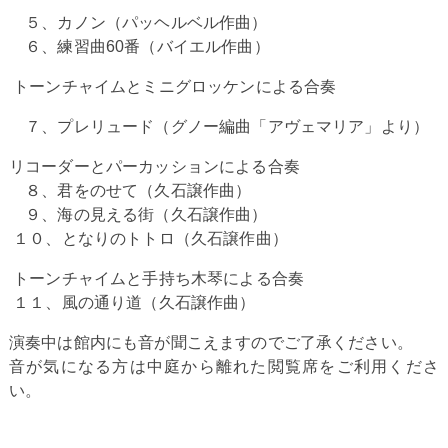
５、カノン（パッヘルベル作曲）
６、練習曲
60
番（バイエル作曲）
トーンチャイムとミニグロッケンによる合奏
７、プレリュード（グノー編曲「アヴェマリア」より）
リコーダーとパーカッションによる合奏
８、君をのせて（久石譲作曲）
９、海の見える街（久石譲作曲）
１０、となりのトトロ（久石譲作曲）
トーンチャイムと手持ち木琴による合奏
１１、風の通り道（久石譲作曲）
演奏中は館内にも音が聞こえますのでご了承ください。
音が気になる方は中庭から離れた閲覧席をご利用くださ
い。