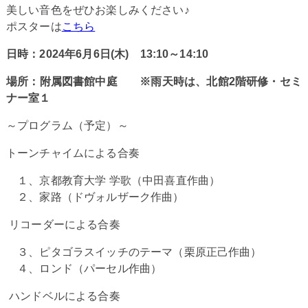
美しい音色をぜひお楽しみください♪
ポスターは
こちら
日時：2024年6月6日(木) 13:10～14:10
場所：附属図書館中庭 ※雨天時は、北館2階研修・セミ
ナー室１
～プログラム（予定）～
トーンチャイムによる合奏
１、京都教育大学 学歌（中田喜直作曲）
２、家路（ドヴォルザーク作曲）
リコーダーによる合奏
３、ピタゴラスイッチのテーマ（栗原正己作曲）
４、ロンド（パーセル作曲）
ハンドベルによる合奏