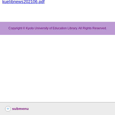
kuelibnews202106.pdf
Copyright © Kyoto University of Education Library. All Rights Reserved.
submenu