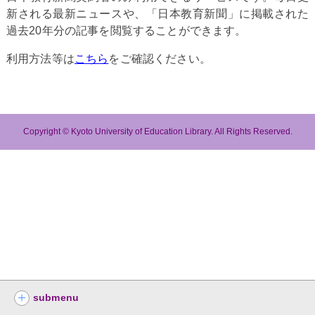
新される最新ニュースや、「日本教育新聞」に掲載された
過去20年分の記事を閲覧することができます。
利用方法等は
こちら
をご確認ください。
Copyright © Kyoto University of Education Library. All Rights Reserved.
submenu