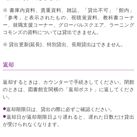
※ 書庫内資料、貴重資料、雑誌、「貸出不可」「館内」
「参考」と表示されたもの、視聴覚資料、教科書コーナ
ー、就職支援コーナー、グローバルスクエア、ラーニング
コモンズの資料については貸出できません。
※ 貸出更新(延長)、特別貸出、長期貸出はできません。
返却
返却するときは、カウンターで手続きしてください。閉館
のときは、図書館玄関横の「返却ポスト」に返してくださ
い。
返却期限日は、貸出の際に必ずご確認ください。
返却日が返却期限日より遅れると、遅れた日数だけ貸出
が受けられなくなります。