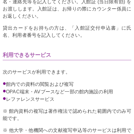
名・連絡先等を記入してください。入館証 (当日限有効) を
お渡しします。入館証は、お帰りの際にカウンター係員に
お返しください。
貸出カードをお持ちの方は、「入館証交付申込書」に氏
名、利用者番号を記入してください。
利用できるサービス
次のサービスが利用できます。
館内での資料の閲覧および複写
OPAC端末・AVブースなど一部の館内施設の利用
レファレンスサービス
※ 館内資料の複写は著作権法で認められた範囲内でのみ可
能です。
※ 他大学・他機関への文献複写申込等のサービスは利用で