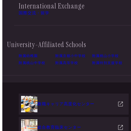
International Exchange
国際交流・留学
University-Affiliated Schools
附属幼稚園
附属京都小中学校
附属桃山小学校
附属桃山中学校
附属高等学校
附属特別支援学校
教職キャリア高度化センター
総合教育臨床センター