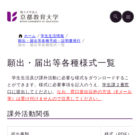
ホーム
学生生活情報
願出・届出等各種手続・証明書発行
願出・届出等各種様式一覧
願出・届出等各種様式一覧
学生生活及び課外活動に必要な様式をダウンロードするこ
とができます。様式に必要事項を記入のうえ、
学生課２番窓
口に提出してください
。
なお、窓口提出以外の方法（Eメール
等）は受け付けませんので注意してください。
課外活動関係
提出書類
様式（PDF）