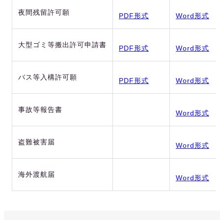
夜間残留許可願
PDF形式
Word形式
大型ゴミ等搬出許可申請書
PDF形式
Word形式
バス等入構許可願
PDF形式
Word形式
事故等報告書
Word形式
盗難被害届
Word形式
海外渡航届
Word形式