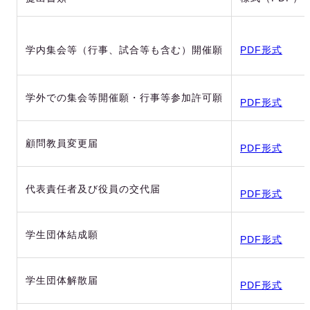
学内集会等（行事、試合等も含む）開催願
PDF形式
学外での集会等開催願・行事等参加許可願
PDF形式
顧問教員変更届
PDF形式
代表責任者及び役員の交代届
PDF形式
学生団体結成願
PDF形式
学生団体解散届
PDF形式