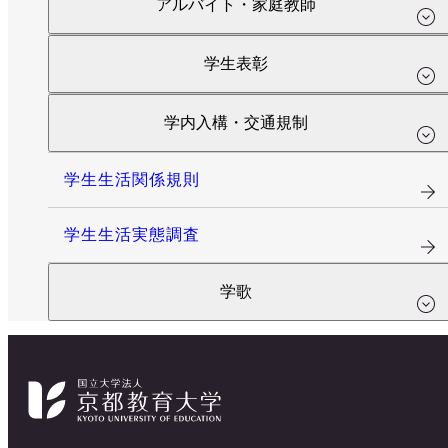
アルバイト・家庭教師
学生表彰
学内入構・交通規制
学生生活関係規則
学生生活実態調査
学歌