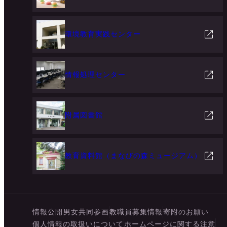
環境教育実践センター
情報処理センター
附属図書館
教育資料館（まなびの森ミュージアム）
情報公開
男女共同参画
教職員募集情報
寄附のお願い
個人情報の取扱いについて
ホームページに関する注意