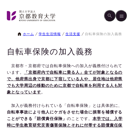
ホーム
学生生活情報
生活支援
自転車保険の加入義務
自転車保険の加入義務
京都市・京都府では自転車保険への加入が義務付けられて
います。
「京都府内で自転車に乗る人」全てが対象となるの
で、他府県出身で京都に下宿している人や、居住地は他府県
でも大学周辺の移動のために京都で自転車を利用する人も対
象となっています
。
加入が義務付けられている「自転車保険」とは具体的に、
自転車事故により他人にケガをさせた場合に損害を補償する
ことができる「賠償責任保険」
のことです。
本学では、入学
時に学生教育研究災害傷害保険とそれに付帯する賠償責任保