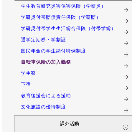
学生教育研究災害傷害保険（学研災）
学研災付帯賠償責任保険（学研賠）
学研災付帯学生生活総合保険（付帯学総）
通学定期券・学割証
国民年金の学生納付特例制度
自転車保険の加入義務
学生寮
下宿
教育後援会による援助
文化施設の優待制度
課外活動