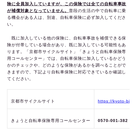
険に全員加入していますが、この保険では全ての自転車事故
が補償対象となっていません。
普段の生活の中で自転車に乗
る機会がある人は、別途、自転車保険に必ず加入してくださ
い。
既に加入している他の保険に、自転車事故を補償できる保
険が付帯している場合があり、既に加入している可能性もあ
ります。「京都市サイクルサイト」「きょうと自転車保険専
用コールセンター」では、自転車保険に加入しているかどう
かのチェックや、どのような保険があるかを調べることがで
きますので、下記より自転車保険に対応できているか確認し
てください。
京都市サイクルサイト
https://kyoto-bi
きょうと自転車保険専用コールセンター
0570-001-382