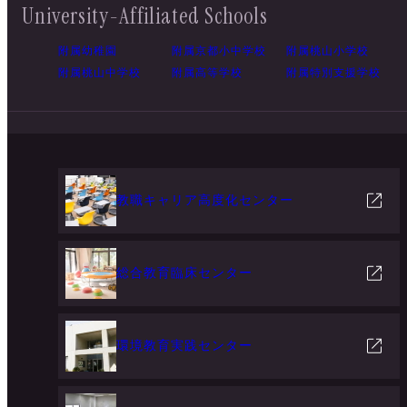
University-Affiliated Schools
附属幼稚園
附属京都小中学校
附属桃山小学校
附属桃山中学校
附属高等学校
附属特別支援学校
教職キャリア高度化センター
総合教育臨床センター
環境教育実践センター