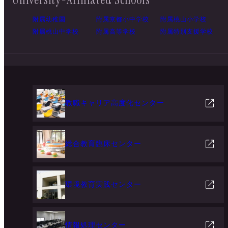
附属幼稚園
附属京都小中学校
附属桃山小学校
附属桃山中学校
附属高等学校
附属特別支援学校
教職キャリア高度化センター
総合教育臨床センター
環境教育実践センター
情報処理センター