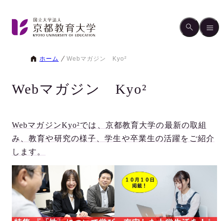
ホーム
Webマガジン Kyo²
Webマガジン Kyo²
WebマガジンKyo²では、京都教育大学の最新の取組
み、教育や研究の様子、学生や卒業生の活躍をご紹介
します。