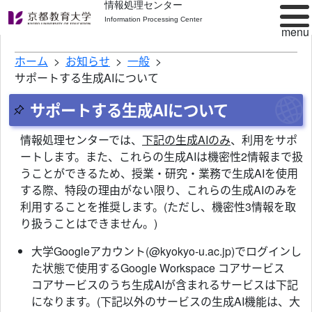
情報処理センター
Information Processing Center
ホーム
お知らせ
一般
サポートする生成AIについて
サポートする生成AIについて
情報処理センターでは、
下記の生成AIのみ
、利用をサポ
ートします。また、これらの生成AIは機密性2情報まで扱
うことができるため、授業・研究・業務で生成AIを使用
する際、特段の理由がない限り、これらの生成AIのみを
利用することを推奨します。(ただし、機密性3情報を取
り扱うことはできません。)
大学Googleアカウント(@kyokyo-u.ac.jp)でログインし
た状態で使用するGoogle Workspace コアサービス
コアサービスのうち生成AIが含まれるサービスは下記
になります。(下記以外のサービスの生成AI機能は、大