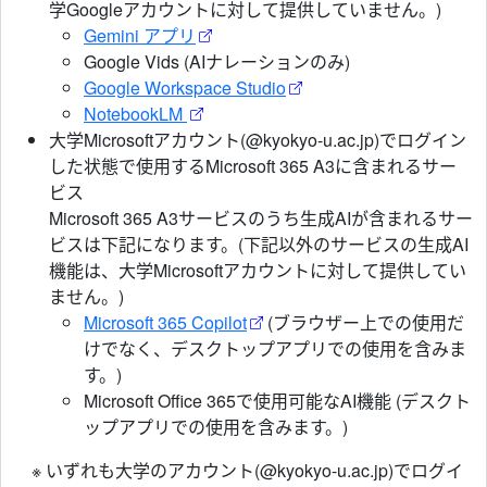
学Googleアカウントに対して提供していません。)
Gemini アプリ
Google Vids (AIナレーションのみ)
Google Workspace Studio
NotebookLM
大学Microsoftアカウント(@kyokyo-u.ac.jp)でログイン
した状態で使用するMicrosoft 365 A3に含まれるサー
ビス
Microsoft 365 A3サービスのうち生成AIが含まれるサー
ビスは下記になります。(下記以外のサービスの生成AI
機能は、大学Microsoftアカウントに対して提供してい
ません。)
Microsoft 365 Copilot
(ブラウザー上での使用だ
けでなく、デスクトップアプリでの使用を含みま
す。)
Microsoft Office 365で使用可能なAI機能 (デスクト
ップアプリでの使用を含みます。)
※ いずれも大学のアカウント(@kyokyo-u.ac.jp)でログイ