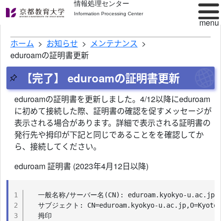
情報処理センター
Information Processing Center
ホーム
お知らせ
メンテナンス
eduroamの証明書更新
【完了】 eduroamの証明書更新
eduroamの証明書を更新しました。4/12以降にeduroam
に初めて接続した際、証明書の確認を促すメッセージが
表示される場合があります。詳細で表示される証明書の
発行先や拇印が下記と同じであることをを確認してか
ら、接続してください。
eduroam 証明書 (2023年4月12日以降)
一般名称/サーバー名(CN): eduroam.kyokyo-u.ac.jp
サブジェクト: CN=eduroam.kyokyo-u.ac.jp,O=Kyoto Un
拇印