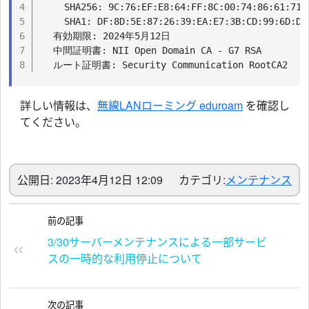
  SHA256: 9C:76:EF:E8:64:FF:8C:00:74:86:61:71:
  SHA1: DF:8D:5E:87:26:39:EA:E7:3B:CD:99:6D:D2
有効期限: 2024年5月12日
中間証明書: NII Open Domain CA - G7 RSA
ルート証明書: Security Communication RootCA2
詳しい情報は、
無線LANローミング eduroam
を確認し
てください。
公開日: 2023年4月12日 12:09
カテゴリ:
メンテナンス
前の記事
3/30サーバーメンテナンスによる一部サービ
スの一時的な利用停止について
次の記事