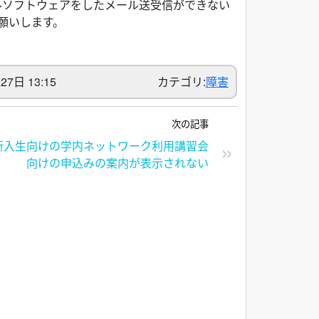
内のメールソフトウェアをしたメール送受信ができない
願いします。
7日 13:15
カテゴリ:
障害
次の記事
新入生向けの学内ネットワーク利用講習会
向けの申込みの案内が表示されない