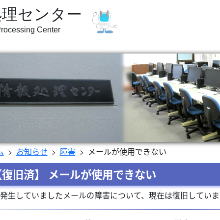
処理センター
Processing Center
ム
お知らせ
障害
メールが使用できない
【復旧済】 メールが使用できない
発生していましたメールの障害について、現在は復旧していま