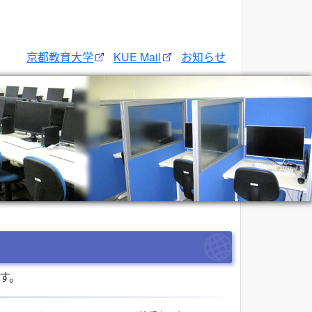
京都教育大学
KUE Mail
お知らせ
す。