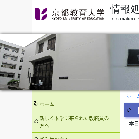
情報
Information 
ホー
ホーム
新しく本学に来られた教職員の
本日
方へ