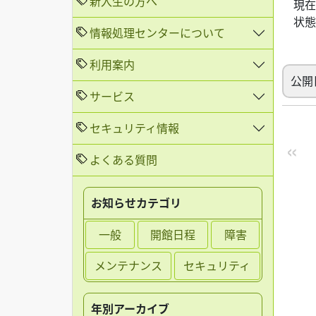
新入生の方へ
現在
状態
情報処理センターについて
利用案内
公開日
サービス
セキュリティ情報
よくある質問
お知らせカテゴリ
一般
開館日程
障害
メンテナンス
セキュリティ
年別アーカイブ