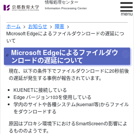
情報処理センター
Information Processing Center
ホーム
お知らせ
障害
Microsoft Edgeによるファイルダウンロードの遅延につ
いて
Microsoft Edgeによるファイルダウ
ンロードの遅延について
現在、以下の条件下でファイルダウンロードに20秒前後
の遅延が発生する事例が報告されています。
KUENETに接続している
Edge バージョン103を使用している
学内のサイトや各種システム(kuemail等)からファイル
をダウンロードする
原因はプロキシ環境下におけるSmartScreenの影響によ
るもののようです。