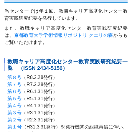
当センターでは年１回、教職キャリア高度化センター教
育実践研究紀要を発行しています。
また、教職キャリア高度化センター教育実践研究紀要
は、
京都教育大学学術情報リポジトリ クエリの森
からも
ご覧いただけます。
教職キャリア高度化センター教育実践研究紀要一
覧 （ISSN 2434-5156）
第８号
（R8.2.28発行）
第７号
（R7.2.28発行）
第６号
（R6.1.31発行）
第５号
（R5.1.31発行）
第４号
（R4.1.31発行）
第３号
（R3.1.31発行）
第２号
（R2.3.31発行）
第１号
（H31.3.31発行）※発行機関の組織再編に伴い、