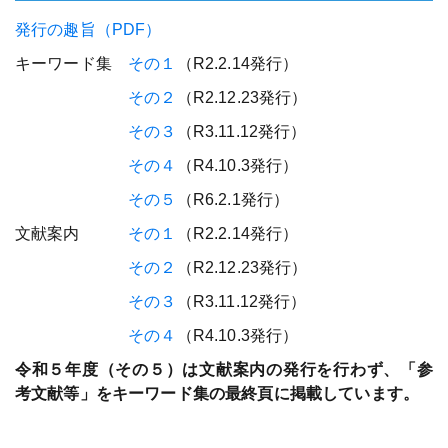
ホ
発行の趣旨（PDF）
ー
キーワード集
その１
（R2.2.14発行）
ム
ペ
その２
（R2.12.23発行）
ー
その３
（R3.11.12発行）
ジ
その４
（R4.10.3発行）
その５
（R6.2.1発行）
文献案内
その１
（R2.2.14発行）
その２
（R2.12.23発行）
その３
（R3.11.12発行）
その４
（R4.10.3発行）
令和５年度（その５）は文献案内の発行を行わず、「参
考文献等」をキーワード集の最終頁に掲載しています。