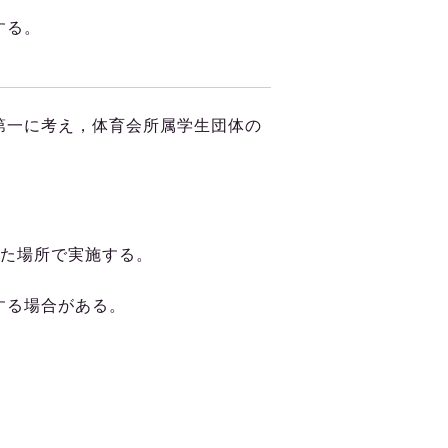
する。
第一に考え，体育会所属学生団体の
れた場所で実施する。
する場合がある。