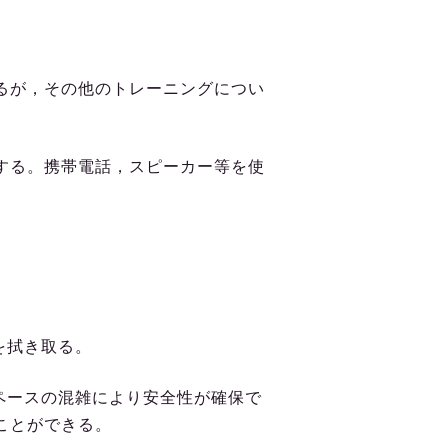
るが，その他のトレーニングについ
する。携帯電話，スピーカー等を使
を拭き取る。
ペースの混雑により安全性が確保で
ことができる。