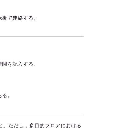
示板で連絡する。
時間を記入する。
ある。
と。ただし，多目的フロアにおける