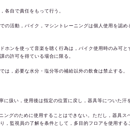
，各自で責任をもって行う。
での活動，バイク，マシントレーニングは個人使用を認め
ドホンを使って音楽を聴く行為は，バイク使用時のみ可と
課の許可を得ている場合に限る。
では，必要な水分・塩分等の補給以外の飲食は禁止する。
寧に扱い，使用後は指定の位置に戻し，器具等についた汗
ニングのために使用することはできない。ただし，器具ス
り，監視員の了解を条件として，多目的フロアを使用する