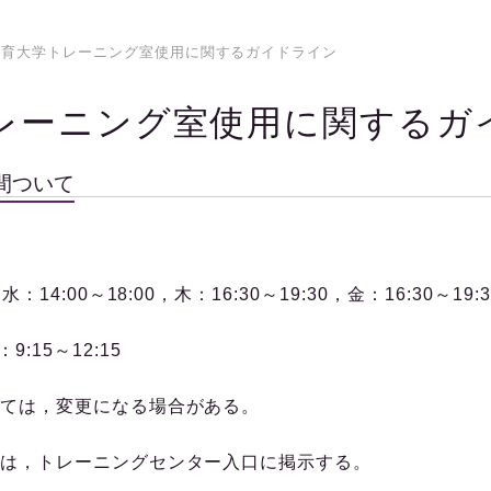
教育大学トレーニング室使用に関するガイドライン
レーニング室使用に関するガ
間ついて
，水：
14:00
～
18:00
，木：
16:30
～
19:30
，金：
16:30
～
19:
：
9:15
～
12:15
ては，変更になる場合がある。
トレーニングセンター入口に掲示する。