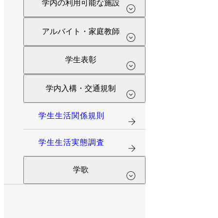
学内の利用可能な施設
アルバイト・家庭教師
学生表彰
学内入構・交通規制
学生生活関係規則
学生生活実態調査
学歌