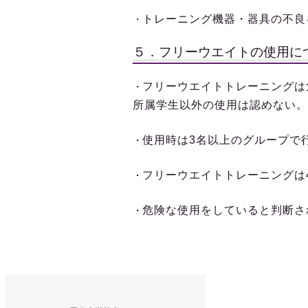
トレーニング機器・器具の不良
・
５．フリーウエイトの使用に
フリーウエイトトレーニングは
・
所属学生以外の使用は認めない。
使用時は
3
名以上のグループで
・
フリーウエイトトレーニングは
・
危険な使用をしていると判断さ
・