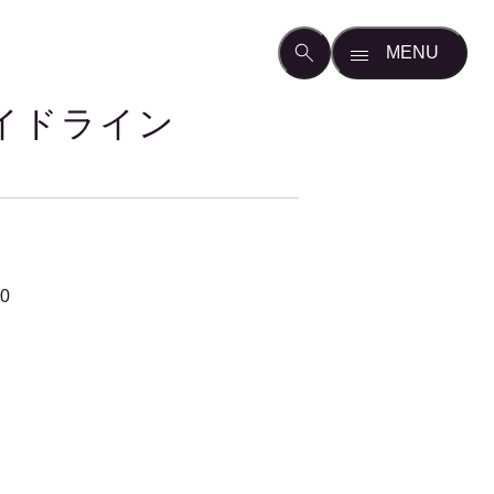
イドライン
30