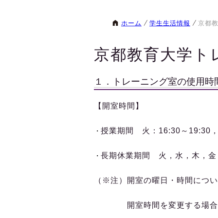
ホーム
学生生活情報
京都
京都教育大学ト
１．トレーニング室の使用時
【開室時間】
授業期間 火：
16:30
～
19:30
・
長期休業期間 火，水，木，金
・
（※注）開室の曜日・時間につい
開室時間を変更する場合は，