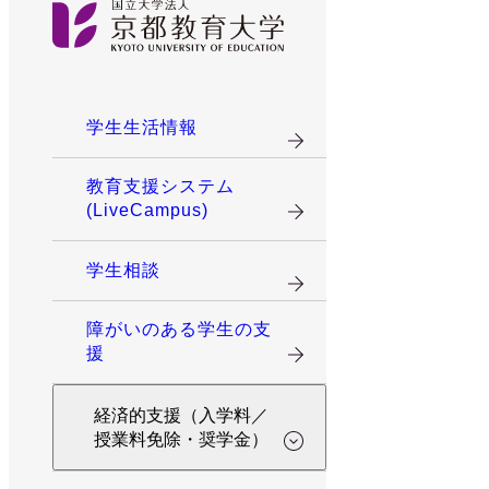
学生生活情報
教育支援システム
(LiveCampus)
学生相談
障がいのある学生の支
援
経済的支援（入学料／
授業料免除・奨学金）