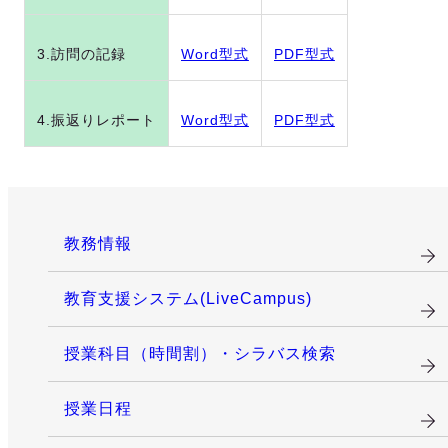
3.訪問の記録
Word型式
PDF型式
4.振返りレポート
Word型式
PDF型式
教務情報
教育支援システム(LiveCampus)
授業科目（時間割）・シラバス検索
授業日程