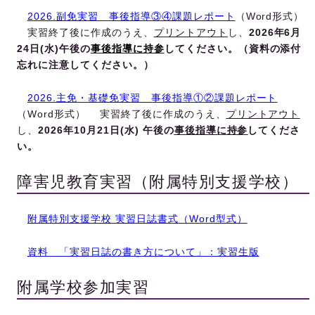
2026.副免実習 事後指導③④課題レポート
（Word形式）
実習終了後に作成のうえ、
プリントアウト
し、
2026年6月
24日(水)午後の
事後指導に持参
してください。（資料の添付
忘れに注意してください。）
2026.主免・基礎免実習 事後指導①②課題レポート
（Word形式） 実習終了後に作成のうえ、
プリントアウト
し、
2026年10月21日(水) 午後の
事後指導に持参
してくださ
い。
障害児教育実習（附属特別支援学校）
附属特別支援学校 実習日誌書式（Word型式）
資料 「実習日誌の書き方について」：実習生版
附属学校参加実習