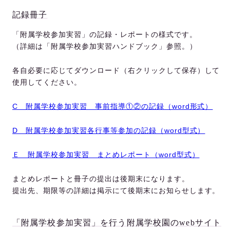
記録冊子
「附属学校参加実習」の記録・レポートの様式です。
（詳細は「附属学校参加実習ハンドブック」参照。）
各自必要に応じてダウンロード（右クリックして保存）して
使用してください。
C 附属学校参加実習 事前指導①②の記録（word形式）
D 附属学校参加実習各行事等参加の記録（word型式）
Ｅ 附属学校参加実習 まとめレポート（word型式）
まとめレポートと冊子の提出は後期末になります。
提出先、期限等の詳細は掲示にて後期末にお知らせします。
「附属学校参加実習」を行う附属学校園のwebサイト