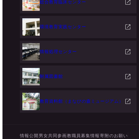
総合教育臨床センター
環境教育実践センター
情報処理センター
附属図書館
教育資料館（まなびの森ミュージアム）
情報公開
男女共同参画
教職員募集情報
寄附のお願い