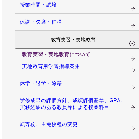
授業時間・試験
休講・欠席・補講
教育実習・実地教育
教育実習・実地教育について
実地教育用学習指導案集
休学・退学・除籍
学修成果の評価方針、成績評価基準、GPA、
実務経験のある教員等による授業科目
転専攻、主免校種の変更