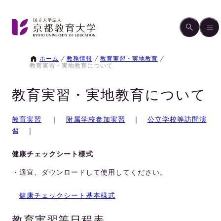
ホーム
教務情報
教育実習・実地教育
教育実習・実地教育について
教育実習・実地教育について
教育実習
｜
附属学校参加実習
｜
公立学校等訪問演
習
｜
健康チェックシート様式
・適宜、ダウンロードして使用してください。
健康チェックシート基本様式
教育実習等日程表