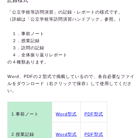
記録様式
「公立学校等訪問演習」の記録・レポートの様式です。
（詳細は「公立学校等訪問演習ハンドブック」参照。）
１．事前ノート
２．授業記録
３．訪問の記録
４．全体振り返りレポート
の４種類あります。
Word、PDFの２型式で掲載しているので、各自必要なファイ
ルをダウンロード（右クリックで保存）して使用してくださ
い。
1.事前ノート
Word型式
PDF型式
2.授業記録
Word型式
PDF型式