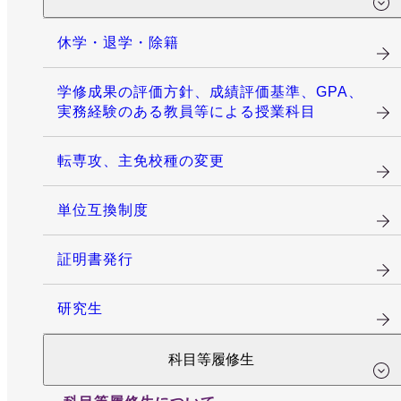
休学・退学・除籍
学修成果の評価方針、成績評価基準、GPA、
実務経験のある教員等による授業科目
転専攻、主免校種の変更
単位互換制度
証明書発行
研究生
科目等履修生