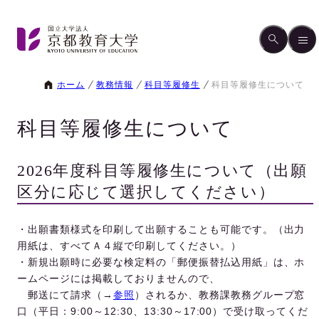
ホーム
教務情報
科目等履修生
科目等履修生について
科目等履修生について
2026年度科目等履修生について（出願
区分に応じて選択してください）
・出願書類様式を印刷して出願することも可能です。（出力
用紙は、すべてＡ４縦で印刷してください。）
・新規出願時に必要な検定料の「郵便振替払込用紙」は、ホ
ームページには掲載しておりませんので、
郵送にて請求（→
参照
）されるか、教務課教務グループ窓
口（平日：9:00～12:30、13:30～17:00）で受け取ってくだ