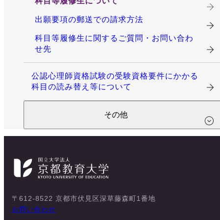
科目等履修生について
出願要項の郵送での請求方法
科目等履修生に関するご質問・お問い合わ
せ先
公認心理師資格試験の受験資格要件にかかる
科目の読み替え等について
その他
〒612-8522 京都市伏見区深草藤森町1番地
お問い合わせ