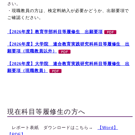
さい。
・
現職教員の方は、検定料納入が必要かどうか、出願要項で
ご確認ください。
【2026年度】教育学部科目等履修生 出願要項
【2026年度】大学院 連合教育実践研究科科目等履修生 出
願要項（現職教員以外）
【2026年度】大学院 連合教育実践研究科科目等履修生 出
願要項（現職教員）
現在科目等履修生の方へ
レポート表紙 ダウンロードはこちら→
【Word】
【PDF】