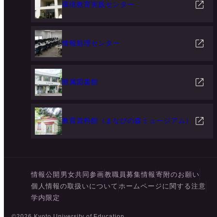
環境教育実践センター
情報処理センター
附属図書館
教育資料館（まなびの森ミュージアム）
情報公開
男女共同参画
教職員募集情報
寄附のお願い
個人情報の取扱いについて
ホームページに関する注意
学内限定
©2026 Kyoto University of Education.