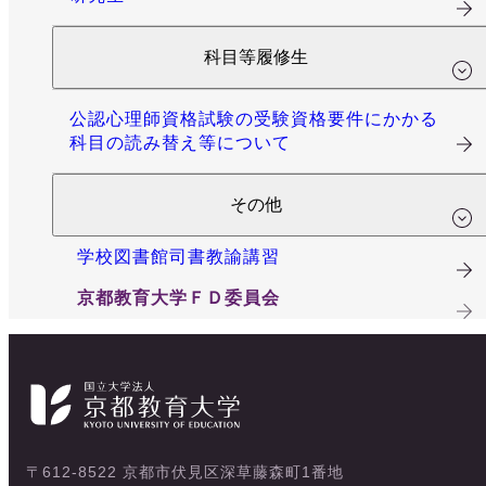
科目等履修生
公認心理師資格試験の受験資格要件にかかる
科目の読み替え等について
その他
学校図書館司書教諭講習
京都教育大学ＦＤ委員会
〒612-8522 京都市伏見区深草藤森町1番地