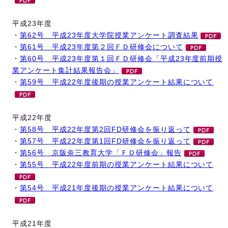
平成23年度
・
第62号 平成23年度大学院授業アンケート調査結果
・
第61号 平成23年度第２回ＦＤ研修会について
・
第60号 平成23年度第１回ＦＤ研修会「平成23年度前期授
業アンケート集計結果報告会」
・
第59号 平成22年度後期の授業アンケート結果について
平成22年度
・
第58号 平成22年度第2回FD研修会を振り返って
・
第57号 平成22年度第1回FD研修会を振り返って
・
第56号 京阪奈三教育大学「ＦＤ研修会」報告
・
第55号 平成22年度前期の授業アンケート結果について
・
第54号 平成21年度後期の授業アンケート結果について
平成21年度