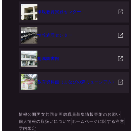
環境教育実践センター
情報処理センター
附属図書館
教育資料館（まなびの森ミュージアム）
情報公開
男女共同参画
教職員募集情報
寄附のお願い
個人情報の取扱いについて
ホームページに関する注意
学内限定