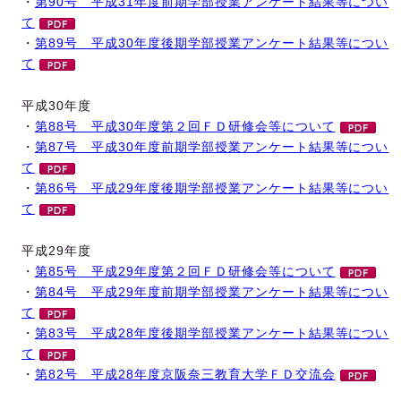
・
第90号 平成31年度前期学部授業アンケート結果等につい
て
・
第89号 平成30年度後期学部授業アンケート結果等につい
て
平成30年度
・
第88号 平成30年度第２回ＦＤ研修会等について
・
第87号 平成30年度前期学部授業アンケート結果等につい
て
・
第86号 平成29年度後期学部授業アンケート結果等につい
て
平成29年度
・
第85号 平成29年度第２回ＦＤ研修会等について
・
第84号 平成29年度前期学部授業アンケート結果等につい
て
・
第83号 平成28年度後期学部授業アンケート結果等につい
て
・
第82号 平成28年度京阪奈三教育大学ＦＤ交流会