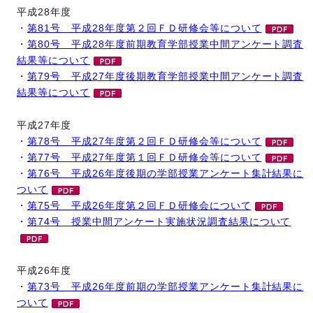
平成28年度
・
第81号 平成28年度第２回ＦＤ研修会等について
・
第80号 平成28年度前期教育学部授業中間アンケート調査
結果等について
・
第79号 平成27年度後期教育学部授業中間アンケート調査
結果等について
平成27年度
・
第78号 平成27年度第２回ＦＤ研修会等について
・
第77号 平成27年度第１回ＦＤ研修会等について
・
第76号 平成26年度後期の学部授業アンケート集計結果に
ついて
・
第75号 平成26年度第２回ＦＤ研修会について
・
第74号 授業中間アンケート実施状況調査結果について
平成26年度
・
第73号 平成26年度前期の学部授業アンケート集計結果に
ついて