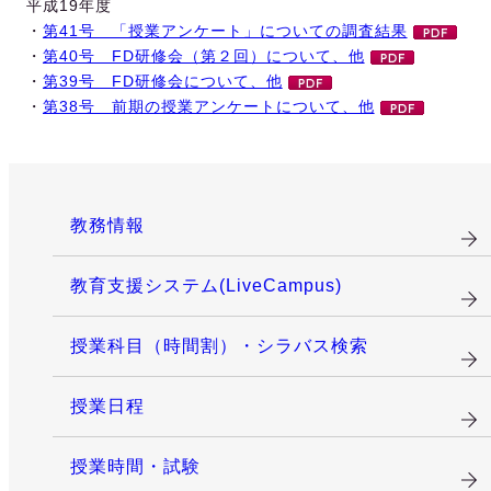
平成19年度
・
第41号 「授業アンケート」についての調査結果
・
第40号 FD研修会（第２回）について、他
・
第39号 FD研修会について、他
・
第38号 前期の授業アンケートについて、他
教務情報
教育支援システム(LiveCampus)
授業科目（時間割）・シラバス検索
授業日程
授業時間・試験