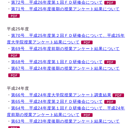
・
第72号 平成26年度第１回ＦＤ研修会について
・
第71号 平成25年度後期の授業アンケート結果について
平成25年度
・
第70号 平成25年度第２回ＦＤ研修会について、平成25年
度大学院授業アンケート結果について
・
第69号 平成25年度前期の授業アンケート結果について
・
第68号 平成25年度第１回ＦＤ研修会について
・
第67号 平成24年度後期の授業アンケート結果について
平成24年度
・
第66号 平成24年度大学院授業アンケート調査結果
・
第65号 平成24年度第２回ＦＤ研修会について
・
第64号 平成24年度第１回ＦＤ研修会について、平成24年
度前期の授業アンケート結果について
・
第63号 平成23年度後期の授業アンケート結果について