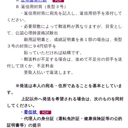
Ｂ.返信用封筒（長型３号）
・返信用封筒に宛先を記入し、返信用切手を添付して
ください。
・必要部数によって郵送料が異なりますが、目安とし
て、公認心理師資格試験出
願用証明書と、成績証明書を各１部の場合は、長型
３号の封筒に９4円切手を
貼っていただければ結構です。
・郵送料が不足する場合は、改めて不足分の切手を送
付して頂くか、不足料金
受取人払いで返送します。
※発送は本人の宛名・住所であることを基本としていま
す。
上記以外へ発送を希望される場合は、次のものを同封
してください。
・
委任状
・代理人の身分証（運転免許証・健康保険証等の公的
証明書等）の提示