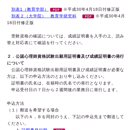
別表1（教育学部）
※平成30年4月18日付修正版
別表２（大学院） 教育学研究科
※平成30年4月
18日付修正版
受験資格の確認については、成績証明書を入手の上、読み
替え対応表にて確認を行ってください。
２．公認心理師資格試験出願用証明書及び成績証明書の発行
について
公認心理師資格試験出願用証明書及び成績証明書が必要な
方は、以下の申込方法のとおり申し込みください。
証明書の氏名は、在籍時の氏名での発行となります。
申込受付日の７日から２週間後の業務日に発行します。
申込方法
（１）郵送を希望する場合
以下のＡ，Ｂを同封のうえ、下記の申込先まで郵送して
ください。
Ａ.
証明書発行願