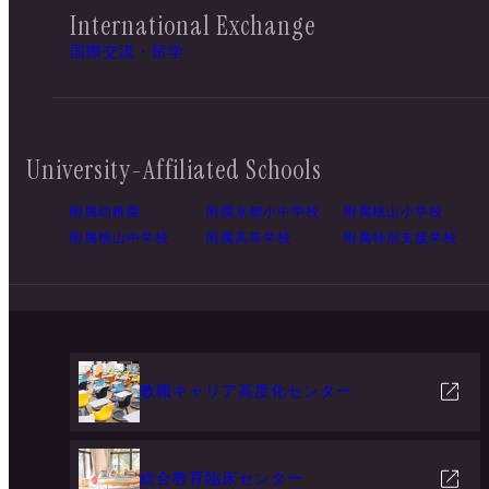
International Exchange
国際交流・留学
University-Affiliated Schools
附属幼稚園
附属京都小中学校
附属桃山小学校
附属桃山中学校
附属高等学校
附属特別支援学校
教職キャリア高度化センター
総合教育臨床センター