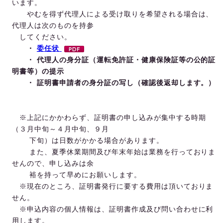
います。
やむを得ず代理人による受け取りを希望される場合は、
代理人は次のものを持参
してください。
・
委任状
・ 代理人の身分証（運転免許証・健康保険証等の公的証
明書等）の提示
・ 証明書申請者の身分証の写し（確認後返却します。）
※上記にかかわらず、証明書の申し込みが集中する時期
（３月中旬～４月中旬、９月
下旬）は日数がかかる場合があります。
また、夏季休業期間及び年末年始は業務を行っておりま
せんので、申し込みは余
裕を持って早めにお願いします。
※現在のところ、証明書発行に要する費用は頂いておりま
せん。
※申込内容の個人情報は、証明書作成及び問い合わせに利
用します。