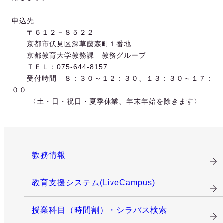
申込先
〒６１２－８５２２
京都市伏見区深草藤森町１番地
京都教育大学教務課 教務グループ
ＴＥＬ：075-644-8157
受付時間 ８：３０～１２：３０、１３：３０～１７：
００
〈土・日・祝日・夏季休業、年末年始を除きます〉
教務情報
教育支援システム(LiveCampus)
授業科目（時間割）・シラバス検索