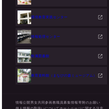
環境教育実践センター
情報処理センター
附属図書館
教育資料館（まなびの森ミュージアム）
情報公開
男女共同参画
教職員募集情報
寄附のお願い
個人情報の取扱いについて
ホームページに関する注意