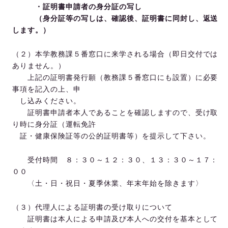
・証明書申請者の身分証の写し
（身分証等の写しは、確認後、証明書に同封し、返送
します。）
（２）本学教務課５番窓口に来学される場合（即日交付では
ありません。）
上記の証明書発行願（教務課５番窓口にも設置）に必要
事項を記入の上、申
し込みください。
証明書申請者本人であることを確認しますので、受け取
り時に身分証（運転免許
証・健康保険証等の公的証明書等）を提示して下さい。
受付時間 ８：３０～１２：３０、１３：３０～１７：
００
〈土・日・祝日・夏季休業、年末年始を除きます〉
（３）代理人による証明書の受け取りについて
証明書は本人による申請及び本人への交付を基本として