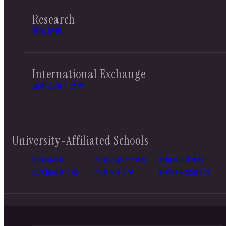
Research
研究活動
International Exchange
国際交流・留学
University-Affiliated Schools
附属幼稚園
附属京都小中学校
附属桃山小学校
附属桃山中学校
附属高等学校
附属特別支援学校