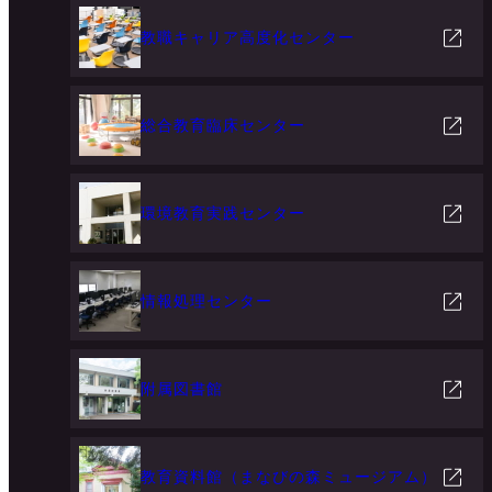
教職キャリア高度化センター
総合教育臨床センター
環境教育実践センター
情報処理センター
附属図書館
教育資料館（まなびの森ミュージアム）