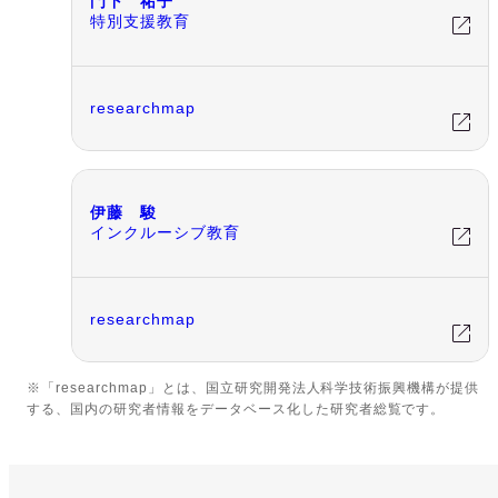
門下 祐子
特別支援教育
researchmap
伊藤 駿
インクルーシブ教育
researchmap
※「researchmap」とは、国立研究開発法人科学技術振興機構が提供
する、国内の研究者情報をデータベース化した研究者総覧です。