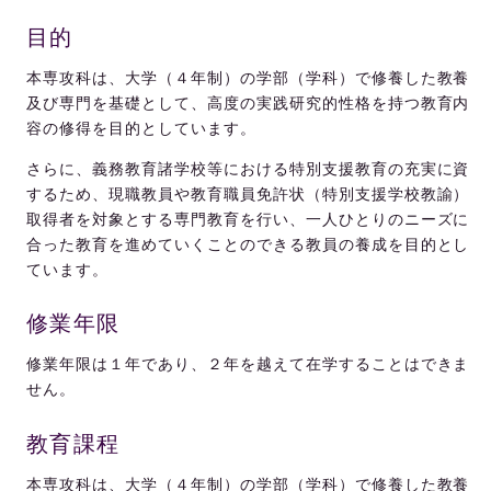
目的
本専攻科は、大学（４年制）の学部（学科）で修養した教養
及び専門を基礎として、高度の実践研究的性格を持つ教育内
容の修得を目的としています。
さらに、義務教育諸学校等における特別支援教育の充実に資
するため、現職教員や教育職員免許状（特別支援学校教諭）
取得者を対象とする専門教育を行い、一人ひとりのニーズに
合った教育を進めていくことのできる教員の養成を目的とし
ています。
修業年限
修業年限は１年であり、２年を越えて在学することはできま
せん。
教育課程
本専攻科は、大学（４年制）の学部（学科）で修養した教養