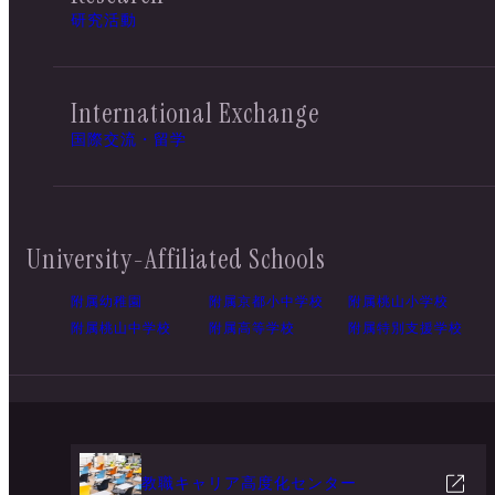
研究活動
International Exchange
国際交流・留学
University-Affiliated Schools
附属幼稚園
附属京都小中学校
附属桃山小学校
附属桃山中学校
附属高等学校
附属特別支援学校
教職キャリア高度化センター