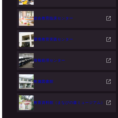
総合教育臨床センター
環境教育実践センター
情報処理センター
附属図書館
教育資料館（まなびの森ミュージアム）