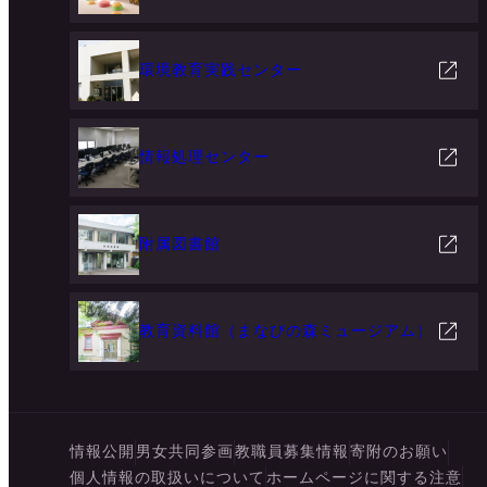
環境教育実践センター
情報処理センター
附属図書館
教育資料館（まなびの森ミュージアム）
情報公開
男女共同参画
教職員募集情報
寄附のお願い
個人情報の取扱いについて
ホームページに関する注意