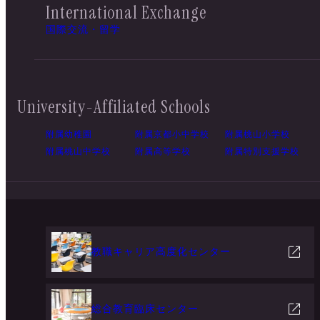
International Exchange
国際交流・留学
University-Affiliated Schools
附属幼稚園
附属京都小中学校
附属桃山小学校
附属桃山中学校
附属高等学校
附属特別支援学校
教職キャリア高度化センター
総合教育臨床センター