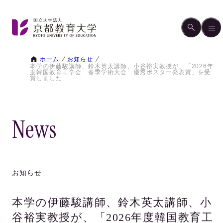
ホーム
お知らせ
本学の伊藤駿講師、鈴木英太講師、小谷裕実教授が、「2026年
度韓国教育工学会 春季学術大会 優秀ポスター発表賞」を受
賞しました
News
お知らせ
本学の伊藤駿講師、鈴木英太講師、小
谷裕実教授が、「2026年度韓国教育工