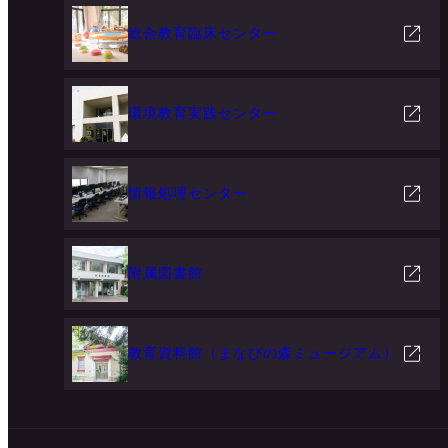
総合教育臨床センター
環境教育実践センター
情報処理センター
附属図書館
教育資料館（まなびの森ミュージアム）