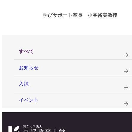
学びサポート室長 小谷裕実教授
すべて
お知らせ
入試
イベント