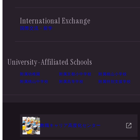
International Exchange
国際交流・留学
University-Affiliated Schools
附属幼稚園
附属京都小中学校
附属桃山小学校
附属桃山中学校
附属高等学校
附属特別支援学校
教職キャリア高度化センター