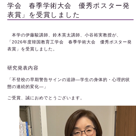
学会 春季学術大会 優秀ポスター発
表賞」を受賞しました
本学の伊藤駿講師、鈴木英太講師、小谷裕実教授が、
「2026年度韓国教育工学会 春季学術大会 優秀ポスター発
表賞」を受賞しました。
研究発表内容
「不登校の早期警告サインの追跡―学生の身体的・心理的状
態の連続的変化―」
ご受賞、誠におめでとうございます。