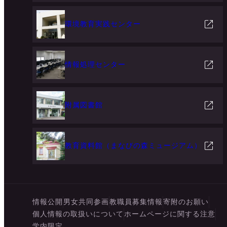
環境教育実践センター
情報処理センター
附属図書館
教育資料館（まなびの森ミュージアム）
情報公開
男女共同参画
教職員募集情報
寄附のお願い
個人情報の取扱いについて
ホームページに関する注意
学内限定