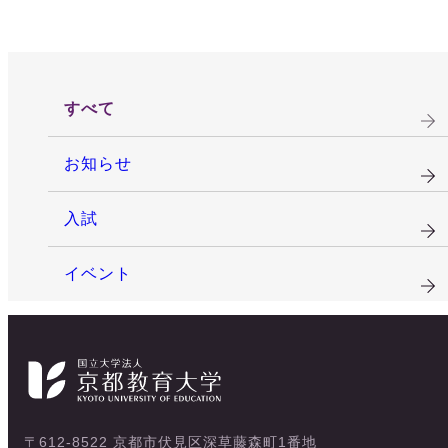
すべて
お知らせ
入試
イベント
〒612-8522 京都市伏見区深草藤森町1番地