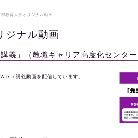
京都教育大学オリジナル動画
リジナル動画
ｂ講義」（教職キャリア高度化センター
Ｗｅｂ講義動画を配信しています。