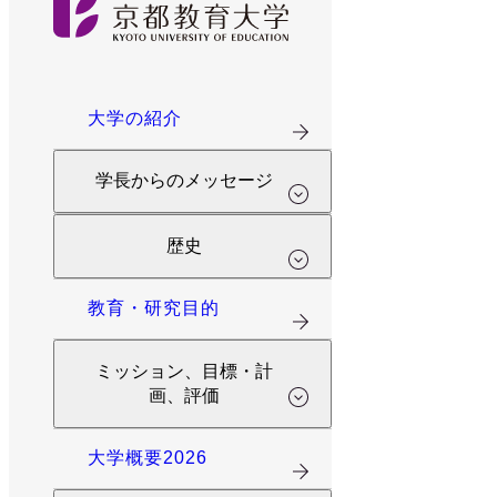
大学の紹介
学長からのメッセージ
歴史
教育・研究目的
ミッション、目標・計
画、評価
大学概要2026