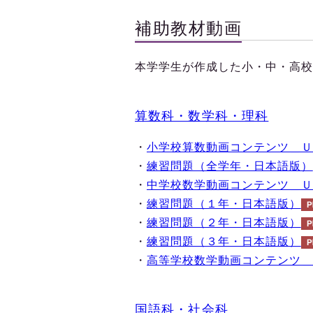
補助教材動画
本学学生が作成した小・中・高校
算数科・数学科・理科
・
小学校算数動画コンテンツ＿Ｕ
・
練習問題（全学年・日本語版）
・
中学校数学動画コンテンツ＿Ｕ
・
練習問題（１年・日本語版）
・
練習問題（２年・日本語版）
・
練習問題（３年・日本語版）
・
高等学校数学動画コンテンツ＿
国語科・社会科