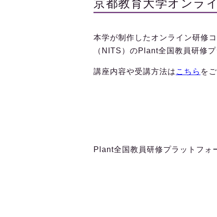
京都教育大学オンラ
本学が制作したオンライン研修コ
（NITS）のPlant全国教員
講座内容や受講方法は
こちら
をご
Plant全国教員研修プラットフ