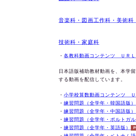
音楽科・図画工作科・美術科
技術科・家庭科
・
各教科動画コンテンツ＿ＵＲＬ
日本語版補助教材動画を、本学留
する動画を配信しています。
・
小学校算数動画コンテンツ＿Ｕ
・
練習問題（全学年・韓国語版）
・
練習問題（全学年・中国語版）
・
練習問題（全学年・ポルトガル
・
練習問題（全学年・英語版）
・
練習問題（全学年・ベトナム語