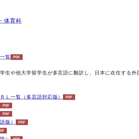
・体育科
一覧
学生や他大学留学生が多言語に翻訳し、日本に在住する外
ＲＬ一覧（多言語対応版）
語版）
版）