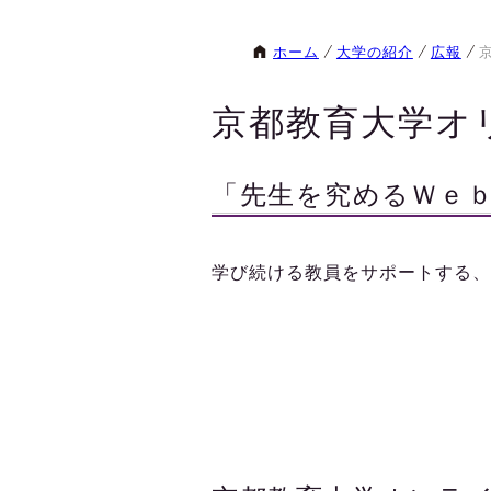
ホーム
大学の紹介
広報
京都教育大学オ
「先生を究めるＷｅ
学び続ける教員をサポートする、