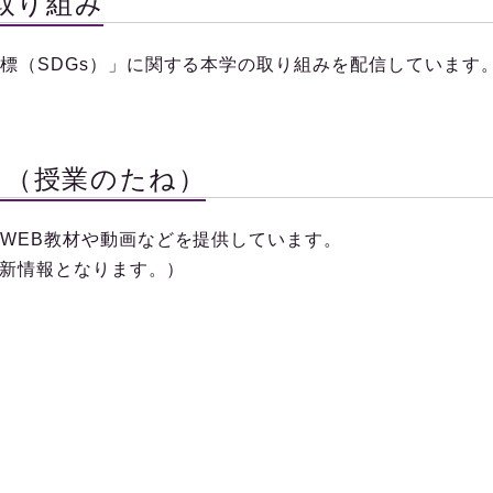
る取り組み
標（
SDGs
）」に関する本学の取り組みを配信しています
ク（授業のたね）
WEB
教材や動画などを提供しています。
更新情報となります。）