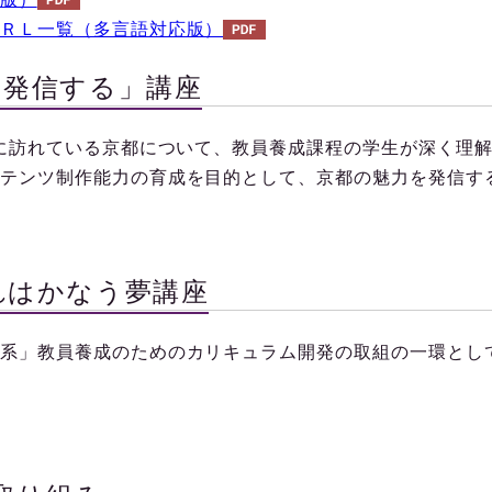
ＲＬ一覧（多言語対応版）
を発信する」講座
行に訪れている京都について、教員養成課程の学生が深く理
テンツ制作能力の育成を目的として、京都の魅力を発信す
れはかなう夢講座
系」教員養成のためのカリキュラム開発の取組の一環とし