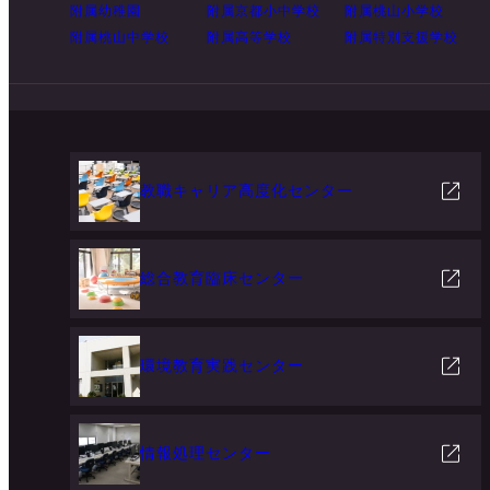
附属幼稚園
附属京都小中学校
附属桃山小学校
附属桃山中学校
附属高等学校
附属特別支援学校
教職キャリア高度化センター
総合教育臨床センター
環境教育実践センター
情報処理センター