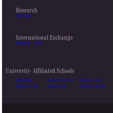
Research
研究活動
International Exchange
国際交流・留学
University-Affiliated Schools
附属幼稚園
附属京都小中学校
附属桃山小学校
附属桃山中学校
附属高等学校
附属特別支援学校