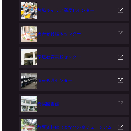
教職キャリア高度化センター
総合教育臨床センター
環境教育実践センター
情報処理センター
附属図書館
教育資料館（まなびの森ミュージアム）