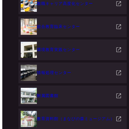
教職キャリア高度化センター
総合教育臨床センター
環境教育実践センター
情報処理センター
附属図書館
教育資料館（まなびの森ミュージアム）