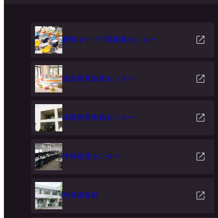
教職キャリア高度化センター
総合教育臨床センター
環境教育実践センター
情報処理センター
附属図書館