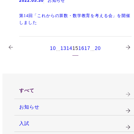
2022.05.30
お知らせ
第14回「これからの算数・数学教育を考える会」を開催
しました
10
13
14
15
16
17
20
…
…
すべて
お知らせ
入試