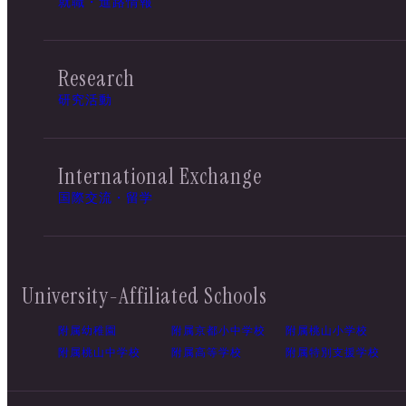
就職・進路情報
Research
研究活動
International Exchange
国際交流・留学
University-Affiliated Schools
附属幼稚園
附属京都小中学校
附属桃山小学校
附属桃山中学校
附属高等学校
附属特別支援学校