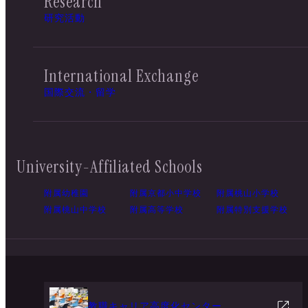
Research
研究活動
International Exchange
国際交流・留学
University-Affiliated Schools
附属幼稚園
附属京都小中学校
附属桃山小学校
附属桃山中学校
附属高等学校
附属特別支援学校
教職キャリア高度化センター