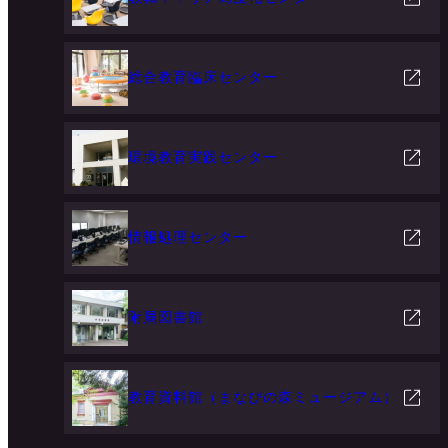
総合教育臨床センター
環境教育実践センター
情報処理センター
附属図書館
教育資料館（まなびの森ミュージアム）