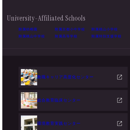
University-Affiliated Schools
附属幼稚園
附属京都小中学校
附属桃山小学校
附属桃山中学校
附属高等学校
附属特別支援学校
教職キャリア高度化センター
総合教育臨床センター
環境教育実践センター