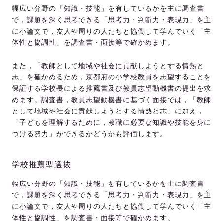
幅広い分野の「知識・技能」を有しているかを主に調査書
で，課題を深く思考できる「思考力・判断力・表現力」を主
に小論文で，友人や周りの人たちと協働して学んでいく「主
体性と協調性」を調査書・面接等で確かめます。
また，「教師として地域や社会に貢献しようとする情熱と
志」を確かめるため，京都府の小学校教員を志望することを
保証する学校長による推薦書及び教員志望動機書の提出を求
めます。調査書，教員志望動機書に基づく面接では，「教師
として地域や社会に貢献しようとする情熱と志」に加え，
「子どもを理解するために，教職に必要な知識や技能を身に
つける努力」ができるかどうかも評価します。
学校推薦型選抜
幅広い分野の「知識・技能」を有しているかを主に調査書
で，課題を深く思考できる「思考力・判断力・表現力」を主
に小論文で，友人や周りの人たちと協働して学んでいく「主
体性と協調性」を調査書・面接等で確かめます。