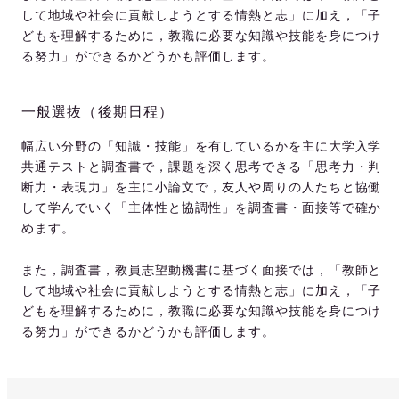
して地域や社会に貢献しようとする情熱と志」に加え，「子
どもを理解するために，教職に必要な知識や技能を身につけ
る努力」ができるかどうかも評価します。
一般選抜（後期日程）
幅広い分野の「知識・技能」を有しているかを主に大学入学
共通テストと調査書で，課題を深く思考できる「思考力・判
断力・表現力」を主に小論文で，友人や周りの人たちと協働
して学んでいく「主体性と協調性」を調査書・面接等で確か
めます。
また，調査書，教員志望動機書に基づく面接では，「教師と
して地域や社会に貢献しようとする情熱と志」に加え，「子
どもを理解するために，教職に必要な知識や技能を身につけ
る努力」ができるかどうかも評価します。