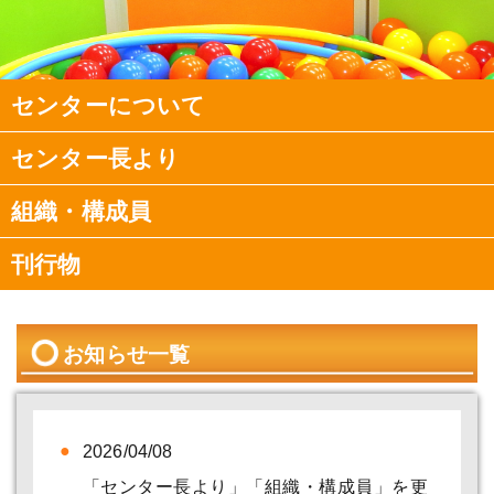
センターについて
センター長より
組織・構成員
刊行物
新着情報
お知らせ一覧
2026/04/08
「センター長より」「組織・構成員」を更