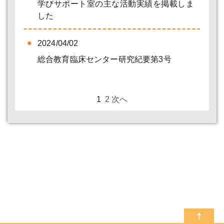
学びサポート室の主な活動実績を掲載しま
した
2024/04/02
総合教育臨床センター研究紀要第3号
1
2
次へ