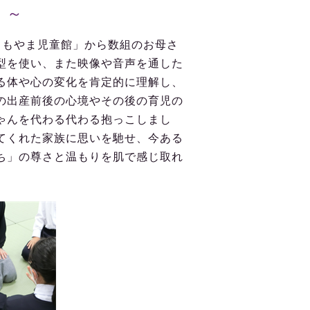
）～
ももやま児童館」から数組のお母さ
型を使い、また映像や音声を通した
る体や心の変化を肯定的に理解し、
の出産前後の心境やその後の育児の
ゃんを代わる代わる抱っこしまし
てくれた家族に思いを馳せ、今ある
ち」の尊さと温もりを肌で感じ取れ