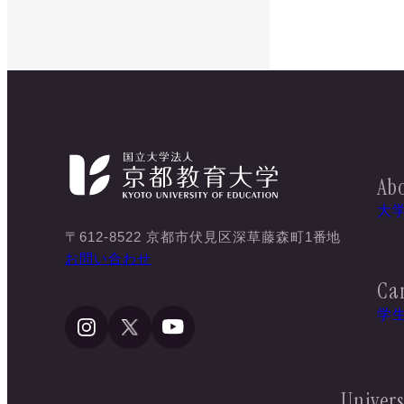
Abo
大
〒612-8522 京都市伏見区深草藤森町1番地
お問い合わせ
Ca
学
Univers