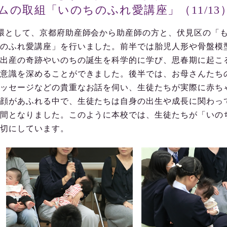
ムの取組「いのちのふれ愛講座」（11/13
環として、京都府助産師会から助産師の方と、伏見区の「
のふれ愛講座」を行いました。前半では胎児人形や骨盤模
出産の奇跡やいのちの誕生を科学的に学び、思春期に起こ
意識を深めることができました。後半では、お母さんたち
ッセージなどの貴重なお話を伺い、生徒たちが実際に赤ち
顔があふれる中で、生徒たちは自身の出生や成長に関わっ
間となりました。このように本校では、生徒たちが「いの
切にしています。