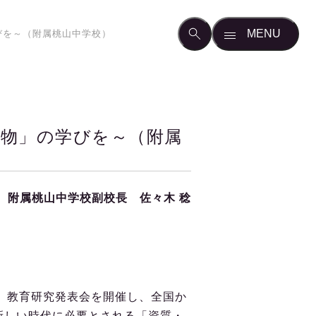
びを～（附属桃山中学校）
物」の学びを～（附属
附属桃山中学校副校長 佐々木 稔
、教育研究発表会を開催し、全国か
新しい時代に必要とされる「資質・