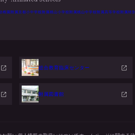
幼稚園
附属京都小中学校
附属桃山小学校
附属桃山中学校
附属高等学校
附属特
総合教育臨床センター
附属図書館