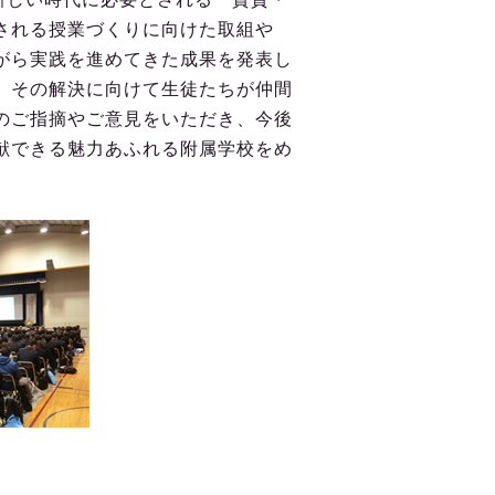
される授業づくりに向けた取組や
がら実践を進めてきた成果を発表し
、その解決に向けて生徒たちが仲間
のご指摘やご意見をいただき、今後
献できる魅力あふれる附属学校をめ