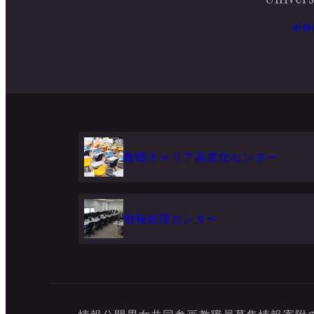
附属
教職キャリア高度化センター
情報処理センター