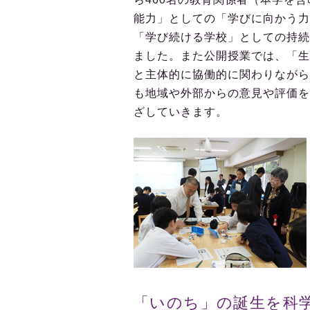
能力」としての「学びに向かう力
「学び続ける学校」としての持続
ました。また公開授業では、「生
と主体的に協働的に関わりながら
も地域や外部からの意見や評価を
ざしていきます。
「いのち」の誕生を科