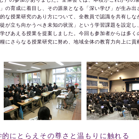
」の育成に着目し、その源泉となる「深い学び」が生み出
的な授業研究のあり方について、全教員で認識を共有しな
徒が立ち向かうべき未知の状況」という学習課題を設定し
学びあえる授業を提案しました。今回も参加者からは多く
糧にさらなる授業研究に努め、地域全体の教育力向上に貢
学的にとらえその尊さと温もりに触れる