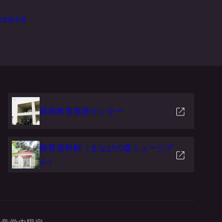
別支援学校
環境教育実践センター
教育資料館（まなびの森ミュージア
ム）