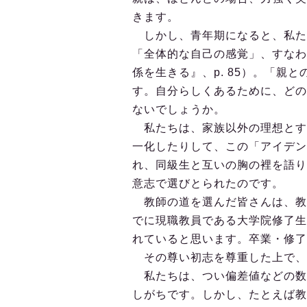
きます。
しかし、青年期になると、私た
「全体的な自己の感覚」、すなわ
係を生きる』、p. 85）。「親
す。自分らしくあるために、どの
ないでしょうか。
私たちは、家族以外の理想とす
一化したりして、この「アイデン
れ、同級生と互いの胸の裡を語り
意志で選びとられたのです。
教師の道を選んだ皆さんは、教
でに現職教員である大学院修了生
れていると思います。卒業・修了
その尊い初志を尊重した上で、
私たちは、つい偏差値などの数
しがちです。しかし、たとえば教