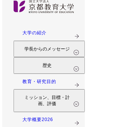
大学の紹介
学長からのメッセージ
歴史
教育・研究目的
ミッション、目標・計
画、評価
大学概要2026