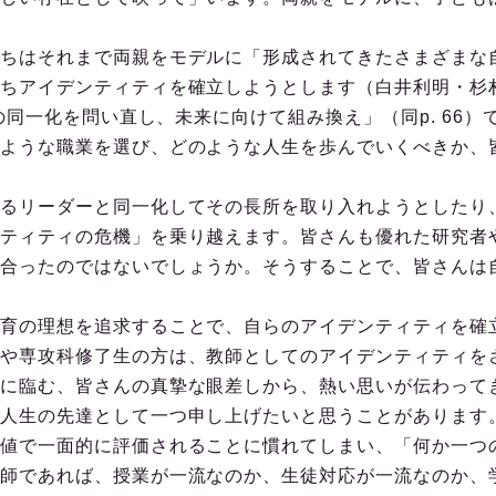
ちはそれまで両親をモデルに「形成されてきたさまざまな
ちアイデンティティを確立しようとします（白井利明・杉
との同一化を問い直し、未来に向けて組み換え」（同p. 66
ような職業を選び、どのような人生を歩んでいくべきか、
るリーダーと同一化してその長所を取り入れようとしたり
ティティの危機」を乗り越えます。皆さんも優れた研究者
合ったのではないでしょうか。そうすることで、皆さんは
育の理想を追求することで、自らのアイデンティティを確
や専攻科修了生の方は、教師としてのアイデンティティを
に臨む、皆さんの真摯な眼差しから、熱い思いが伝わって
人生の先達として一つ申し上げたいと思うことがあります
値で一面的に評価されることに慣れてしまい、「何か一つ
師であれば、授業が一流なのか、生徒対応が一流なのか、