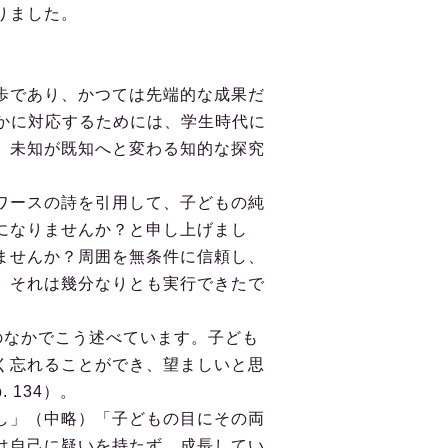
りました。
歩であり、かつては先端的な成果だ
かに対応するためには、学生時代に
、未知が既知へと変わる知的な探究
ワースの詩を引用して、子どもの純
になりませんか？と申し上げまし
ませんか？周囲を無条件に信頼し、
、それは幾分なりとも実行できたで
のなかでこう述べています。子ども
く忘れることができ、望ましいと思
134）。
し」（中略）「子どもの目にその両
は自己に疑いを持たず、成長してい