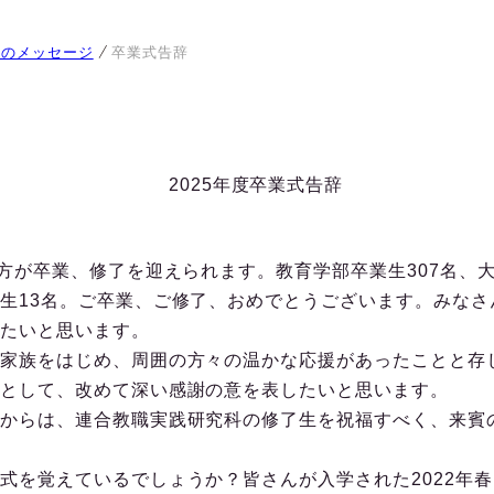
らのメッセージ
卒業式告辞
2025年度卒業式告辞
方が卒業、修了を迎えられます。教育学部卒業生307名、大
生13名。ご卒業、ご修了、おめでとうございます。みなさ
たいと思います。
家族をはじめ、周囲の方々の温かな応援があったことと存
として、改めて深い感謝の意を表したいと思います。
からは、連合教職実践研究科の修了生を祝福すべく、来賓
を覚えているでしょうか？皆さんが入学された2022年