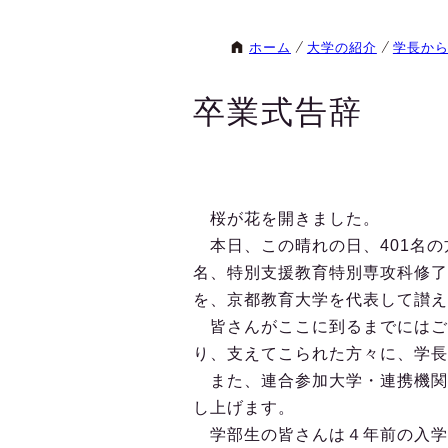
ホーム
大学の紹介
学長か
卒業式告辞
桜が花を開きました。
本日、この晴れの日、401名の
名、特別支援教育特別専攻科修了
を、京都教育大学を代表して讃え
皆さんがここに到るまでにはご
り、支えてこられた方々に、学長
また、連合参加大学・連携機関
し上げます。
学部生の皆さんは４年前の入学式