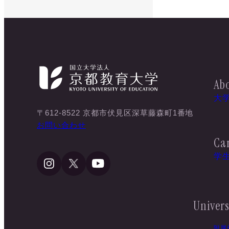
Abo
大
〒612-8522 京都市伏見区深草藤森町1番地
お問い合わせ
Ca
学
Univers
附属