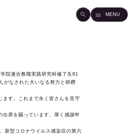
学院連合教職実践研究科修了生81
んがなされた大いなる努力と研鑽
じます。これまで永く皆さんを見守
の出席を賜っています。厚く感謝申
春、新型コロナウイルス感染症の第六