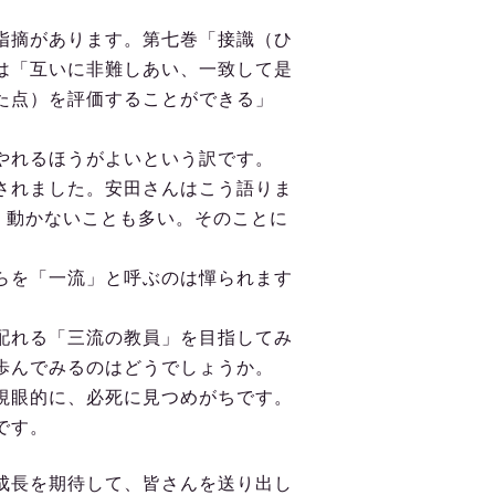
指摘があります。第七巻「接識（ひ
は「互いに非難しあい、一致して是
た点）を評価することができる」
やれるほうがよいという訳です。
されました。安田さんはこう語りま
、動かないことも多い。そのことに
らを「一流」と呼ぶのは憚られます
配れる「三流の教員」を目指してみ
歩んでみるのはどうでしょうか。
視眼的に、必死に見つめがちです。
です。
成長を期待して、皆さんを送り出し