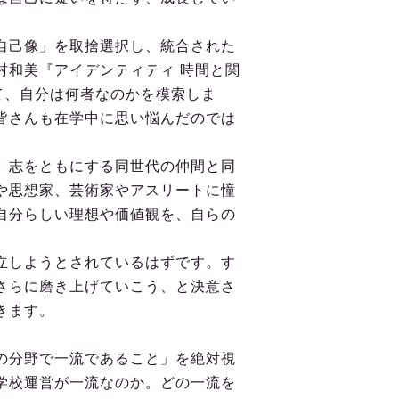
自己像」を取捨選択し、統合された
村和美『アイデンティティ 時間と関
）て、自分は何者なのかを模索しま
皆さんも在学中に思い悩んだのでは
、志をともにする同世代の仲間と同
や思想家、芸術家やアスリートに憧
自分らしい理想や価値観を、自らの
立しようとされているはずです。す
さらに磨き上げていこう、と決意さ
きます。
。
の分野で一流であること」を絶対視
学校運営が一流なのか。どの一流を