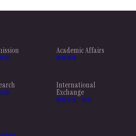
ission
Academic Affairs
情報
教務情報
earch
International
Exchange
活動
国際交流・留学
別支援学校