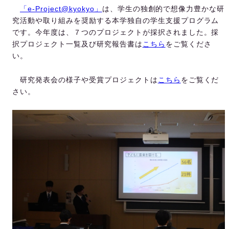
「e-Project@kyokyo」
は、学生の独創的で想像力豊かな研
究活動や取り組みを奨励する本学独自の学生支援プログラム
です。今年度は、７つのプロジェクトが採択されました。採
択プロジェクト一覧及び研究報告書は
こちら
をご覧くださ
い。
研究発表会の様子や受賞プロジェクトは
こちら
をご覧くだ
さい。