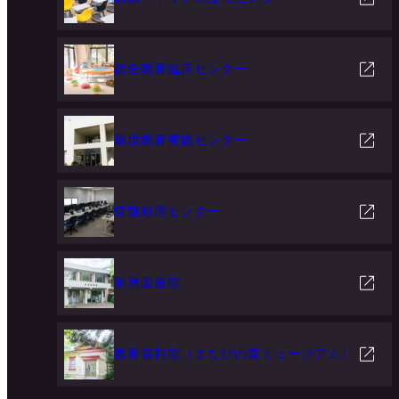
総合教育臨床センター
環境教育実践センター
情報処理センター
附属図書館
教育資料館（まなびの森ミュージアム）