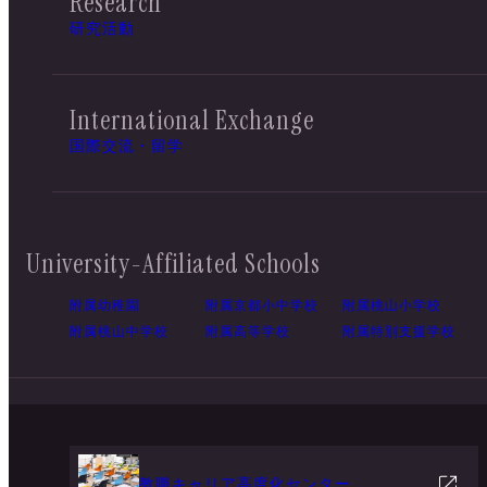
Research
研究活動
International Exchange
国際交流・留学
University-Affiliated Schools
附属幼稚園
附属京都小中学校
附属桃山小学校
附属桃山中学校
附属高等学校
附属特別支援学校
教職キャリア高度化センター