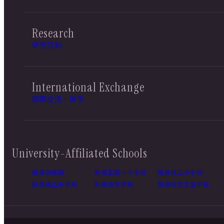
Research
研究活動
International Exchange
国際交流・留学
University-Affiliated Schools
附属幼稚園
附属京都小中学校
附属桃山小学校
附属桃山中学校
附属高等学校
附属特別支援学校