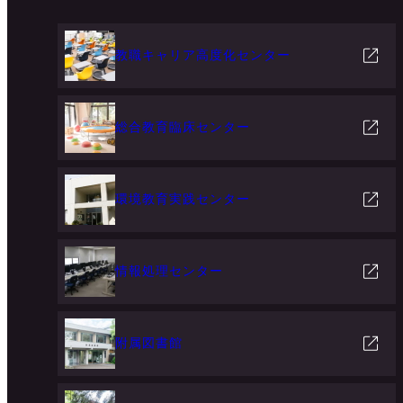
教職キャリア高度化センター
総合教育臨床センター
環境教育実践センター
情報処理センター
附属図書館