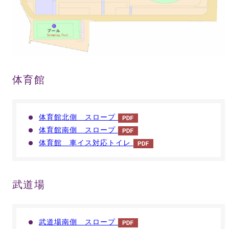
体育館
体育館北側 スロープ
体育館南側 スロープ
体育館 車イス対応トイレ
武道場
武道場南側 スロープ