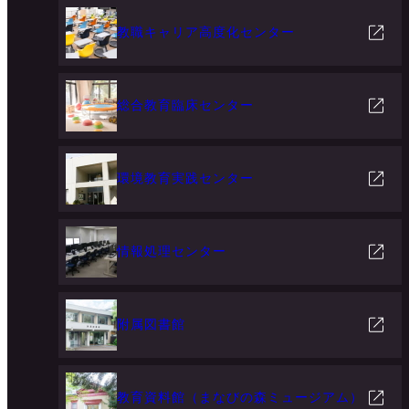
教職キャリア高度化センター
総合教育臨床センター
環境教育実践センター
情報処理センター
附属図書館
教育資料館（まなびの森ミュージアム）