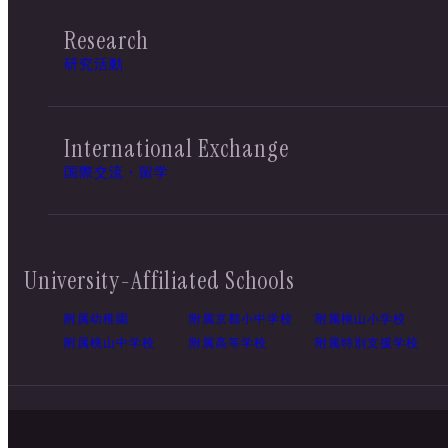
Research
研究活動
International Exchange
国際交流・留学
University-Affiliated Schools
附属幼稚園
附属京都小中学校
附属桃山小学校
附属桃山中学校
附属高等学校
附属特別支援学校