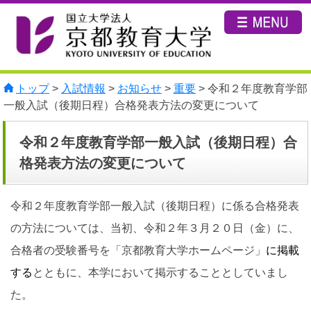
トップ
>
入試情報
>
お知らせ
>
重要
> 令和２年度教育学部
一般入試（後期日程）合格発表方法の変更について
令和２年度教育学部一般入試（後期日程）合
格発表方法の変更について
令和２年度教育学部一般入試（後期日程）に係る合格発表
の方法については、当初、令和２年３月２０日（金）に、
合格者の受験番号を「京都教育大学ホームページ」
に掲載
する
とともに、本学において掲示する
こととしていまし
た。