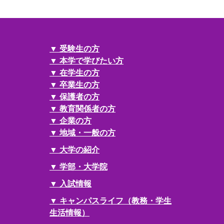
受験生の方
本学で学びたい方
在学生の方
卒業生の方
保護者の方
教育関係者の方
企業の方
地域・一般の方
大学の紹介
学部・大学院
入試情報
キャンパスライフ（教務・学生
生活情報）