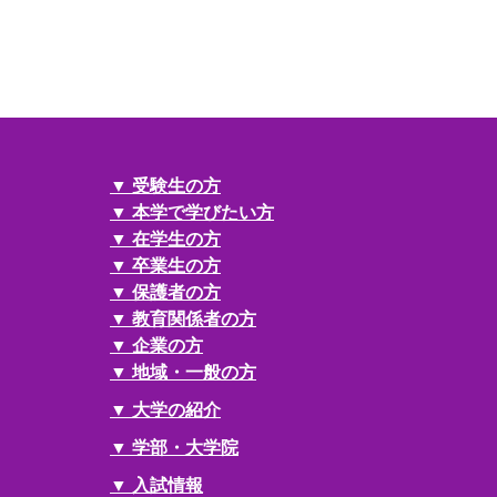
受験生の方
本学で学びたい方
在学生の方
卒業生の方
保護者の方
教育関係者の方
企業の方
地域・一般の方
大学の紹介
学部・大学院
入試情報