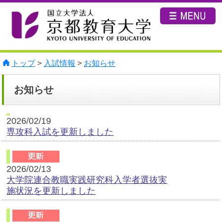
トップ
>
入試情報
>
お知らせ
お知らせ
2026/02/19
専攻科入試を更新しました
2026/02/13
大学院連合教職実践研究科入学者選抜実
施状況を更新しました