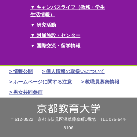
キャンパスライフ（教務・学生
生活情報）
研究活動
附属施設・センター
国際交流・留学情報
情報公開
個人情報の取扱いについて
ホームページに関する注意
教職員募集情報
男女共同参画
〒612-8522 京都市伏見区深草藤森町1番地 TEL 075-644-
8106