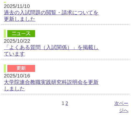
2025/11/10
過去の入試問題の閲覧・請求についてを
更新しました
2025/10/22
「よくある質問（入試関係）」を掲載し
ています
2025/10/16
大学院連合教職実践研究科説明会を更新
しました
1
2
次ペー
ジへ